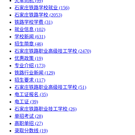
火车司机
(99)
石家庄铁路学校就业
(156)
石家庄铁路学校
(2053)
铁路学校学费
(31)
就业信息
(102)
学校新闻
(631)
招生简章
(46)
石家庄铁路职业高级技工学校
(2470)
优惠政策
(19)
专业介绍
(173)
铁路行业新闻
(129)
招生要求
(117)
石家庄铁路职业高级技工学校​
(51)
电工证报名
(35)
电工证
(39)
石家庄铁路职业技工学校
(26)
单招考试
(28)
高职单招
(27)
录取分数线
(19)