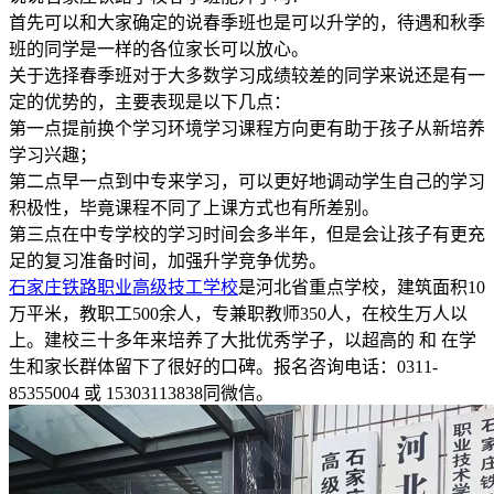
首先可以和大家确定的说春季班也是可以升学的，待遇和秋季
班的同学是一样的各位家长可以放心。
关于选择春季班对于大多数学习成绩较差的同学来说还是有一
定的优势的，主要表现是以下几点：
第一点提前换个学习环境学习课程方向更有助于孩子从新培养
学习兴趣；
第二点早一点到中专来学习，可以更好地调动学生自己的学习
积极性，毕竟课程不同了上课方式也有所差别。
第三点在中专学校的学习时间会多半年，但是会让孩子有更充
足的复习准备时间，加强升学竞争优势。
石家庄铁路职业高级技工学校
是河北省重点学校，建筑面积10
万平米，教职工500余人，专兼职教师350人，在校生万人以
上。建校三十多年来培养了大批优秀学子，以超高的 和 在学
生和家长群体留下了很好的口碑。报名咨询电话：0311-
85355004 或 15303113838同微信。