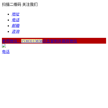
扫描二维码 关注我们
地址
电话
邮箱
咨询
老师微信：
15303113838
点击复制并跳转微信
电话