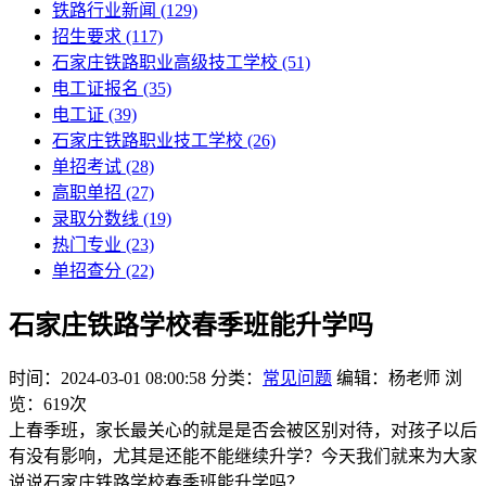
铁路行业新闻
(129)
招生要求
(117)
石家庄铁路职业高级技工学校​
(51)
电工证报名
(35)
电工证
(39)
石家庄铁路职业技工学校
(26)
单招考试
(28)
高职单招
(27)
录取分数线
(19)
热门专业
(23)
单招查分
(22)
石家庄铁路学校春季班能升学吗
时间：2024-03-01 08:00:58
分类：
常见问题
编辑：杨老师
浏
览：619次
上春季班，家长最关心的就是是否会被区别对待，对孩子以后
有没有影响，尤其是还能不能继续升学？今天我们就来为大家
说说石家庄铁路学校春季班能升学吗？