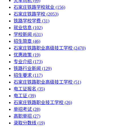
火车司机
(99)
石家庄铁路学校就业
(156)
石家庄铁路学校
(2053)
铁路学校学费
(31)
就业信息
(102)
学校新闻
(631)
招生简章
(46)
石家庄铁路职业高级技工学校
(2470)
优惠政策
(19)
专业介绍
(173)
铁路行业新闻
(129)
招生要求
(117)
石家庄铁路职业高级技工学校​
(51)
电工证报名
(35)
电工证
(39)
石家庄铁路职业技工学校
(26)
单招考试
(28)
高职单招
(27)
录取分数线
(19)