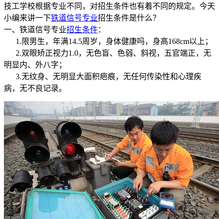
技工学校根据专业不同，对招生条件也有着不同的规定。今天
小编来讲一下
铁道信号专业
招生条件是什么？
一、铁道信号专业
招生条件
：
1.限男生，年满14.5周岁，身体健康吗，身高168cm以上；
2.双眼矫正视力1.0，无色盲、色弱、斜视，五官端正，无
明显内、外八字；
3.无纹身、无明显大面积疤痕，无任何传染性和心理疾
病，无不良记录。