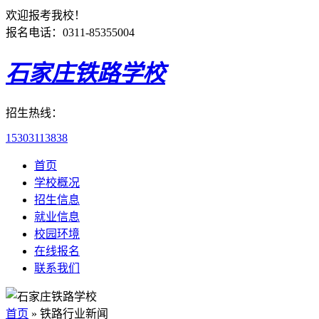
欢迎报考我校！
报名电话：0311-85355004
石家庄铁路学校
招生热线：
15303113838
首页
学校概况
招生信息
就业信息
校园环境
在线报名
联系我们
首页
» 铁路行业新闻