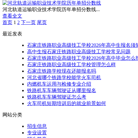
河北轨道运输职业技术学院历年单招分数线...
查看全文
首页️
1
2
下一页
尾页
最近发表
​石家庄铁路职业高级技工学校2026年高中生报名须
高中生报石家庄铁路职业高级技工学校常见问题
石家庄铁路职业高级技工学校2026年高中毕业怎么
石家庄铁路职业高级技工学校管理怎么样
石家庄铁路学校现在还能报名吗
河北省哪个铁路学校能学火车司机
内燃机车运用与检修专业介绍
铁路机车车辆驾驶证从哪里报名
铁路机车车辆驾驶证怎么考
火车司机短期培训后的就业前景如何
网站分类
招生信息
专业设置