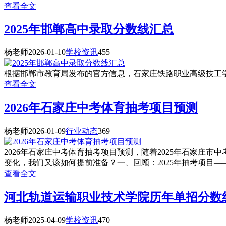
查看全文
2025年邯郸高中录取分数线汇总
杨老师
2026-01-10
学校资讯
455
根据邯郸市教育局发布的官方信息，石家庄铁路职业高级技工学校
查看全文
2026年石家庄中考体育抽考项目预测
杨老师
2026-01-09
行业动态
369
2026年石家庄中考体育抽考项目预测，随着2025年石家庄
变化，我们又该如何提前准备？一、回顾：2025年抽考项目—
查看全文
河北轨道运输职业技术学院历年单招分数
杨老师
2025-04-09
学校资讯
470