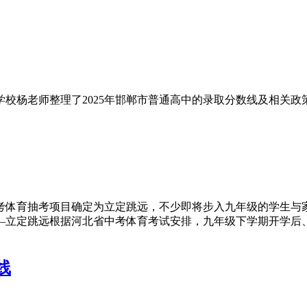
杨老师整理了2025年邯郸市普通高中的录取分数线及相关政策
市中考体育抽考项目确定为立定跳远，不少即将步入九年级的学生与家
—立定跳远根据河北省中考体育考试安排，九年级下学期开学后、
线