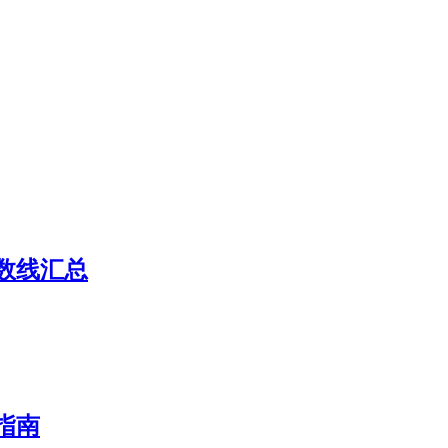
数线汇总
指南