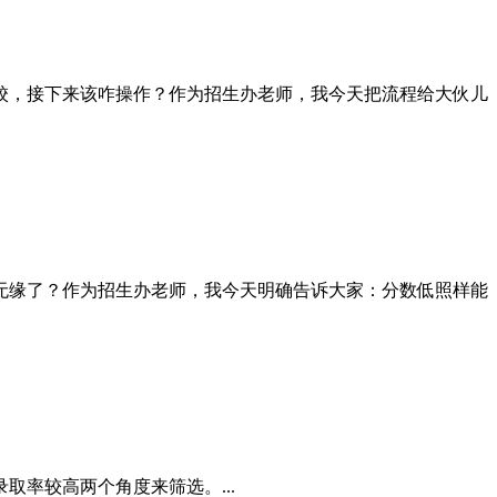
校，接下来该咋操作？作为招生办老师，我今天把流程给大伙儿
无缘了？作为招生办老师，我今天明确告诉大家：分数低照样能
取率较高两个角度来筛选。...