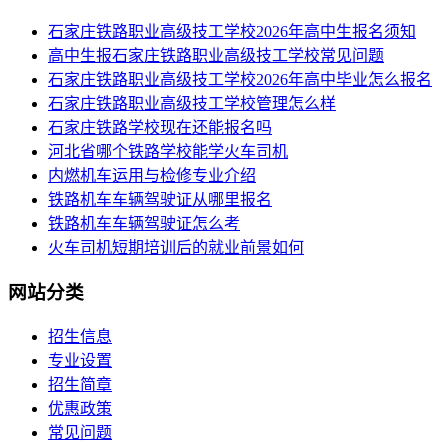
​石家庄铁路职业高级技工学校2026年高中生报名须知
高中生报石家庄铁路职业高级技工学校常见问题
石家庄铁路职业高级技工学校2026年高中毕业怎么报名
石家庄铁路职业高级技工学校管理怎么样
石家庄铁路学校现在还能报名吗
河北省哪个铁路学校能学火车司机
内燃机车运用与检修专业介绍
铁路机车车辆驾驶证从哪里报名
铁路机车车辆驾驶证怎么考
火车司机短期培训后的就业前景如何
网站分类
招生信息
专业设置
招生简章
优惠政策
常见问题