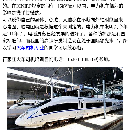
的。在ICNIRP规定的限值（5kV/m）以内，电力机车辐射的
影响是微乎其微的。
可以说你自己的身体、心脏、大脑都在不断向外辐射能量来，
心电图、脑电图就是根据这个来测定的。电力机车发明到今年
是111年了，电磁屏蔽已经发展的很好了，各种防护都是有国
家标准的，而我国的高铁研发制造现在处于国际领先水平，所
以学习
火车司机专业
的同学可以放心啦。
石家庄火车司机培训咨询电话：15303113838 杨老师。