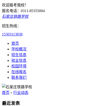
欢迎报考我校！
报名电话：0311-85355004
石家庄铁路学校
招生热线：
15303113838
首页
学校概况
招生信息
就业信息
校园环境
在线报名
联系我们
首页
»
行业动态
最近发表