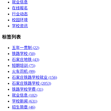
就业信息
在线报名
行业动态
校园环境
学校资讯
标签列表
五年一贯制
(22)
铁路学校
(50)
石家庄地铁
(43)
短期培训
(75)
火车司机
(99)
石家庄铁路学校就业
(156)
石家庄铁路学校
(2053)
铁路学校学费
(31)
就业信息
(102)
学校新闻
(631)
招生简章
(46)