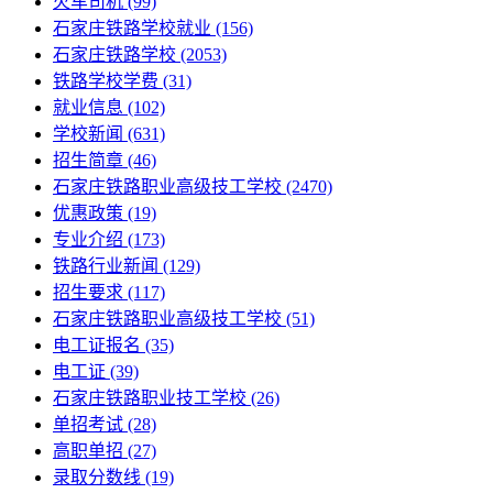
火车司机
(99)
石家庄铁路学校就业
(156)
石家庄铁路学校
(2053)
铁路学校学费
(31)
就业信息
(102)
学校新闻
(631)
招生简章
(46)
石家庄铁路职业高级技工学校
(2470)
优惠政策
(19)
专业介绍
(173)
铁路行业新闻
(129)
招生要求
(117)
石家庄铁路职业高级技工学校​
(51)
电工证报名
(35)
电工证
(39)
石家庄铁路职业技工学校
(26)
单招考试
(28)
高职单招
(27)
录取分数线
(19)