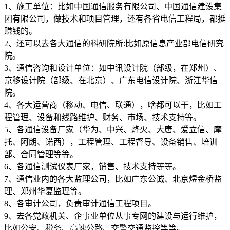
1、施工单位：比如中国通信服务有限公司、中国通信建设集
团有限公司，做技术和项目管理，还有各省电信工程局，都挺
赚钱的。
2、还可以去各大通信的科研院所:比如原信息产业部电信研究
院。
3、通信咨询和设计单位：如中讯设计院（部级，在郑州）、
京移设计院（部级、在北京）、广东电信设计院、浙江华信
院。
4、各大运营商（移动、电信、联通），啥都可以干，比如工
程管理、设备和线路维护、财务、市场、技术支持等。
5、各通信设备厂家（华为、中兴、烽火、大唐、爱立信、摩
托、阿朗、诺西），工程管理、工程督导、设备销售、培训
部、合同管理等等。
6、各通信测试仪表厂家，销售、技术支持等等。
7、通信业内的各大监理公司，比如广东公诚、北京煜金桥监
理、郑州华夏监理等。
8、各审计公司，负责审计通信工程项目。
9、去各党政机关、企事业单位从事专网的建设与运行维护，
比如公安、税务、高速公路、交警交通监控等等。