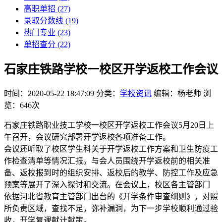
高职单招
(27)
录取分数线
(19)
热门专业
(23)
单招查分
(22)
石家庄铁路学校一校区开学返校工作会议
时间：2020-05-22 18:47:09
分类：
学校资讯
编辑：杨老师
浏
览：646次
石家庄铁路职业技工学校一校区开学返校工作会议5月20日上
午召开，会议研究部署开学返校各项准备工作。
会议还听取了校区学生科关于开学返校工作方案和卫生防疫工
作检查清单等情况汇报。与会人员围绕开学返校前的相关准
备、返校报到时的组织安排、返校后的教学、防控工作及应急
预案等展开了深入探讨和交流。在会议上，校区各主管部门
依据河北省教育主管部门出台的《开学条件审查细则》，对照
所负责区域，查找不足，弥补漏洞，为下一步学校顺利通过验
收，开学复课献计献策。