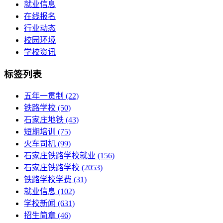
就业信息
在线报名
行业动态
校园环境
学校资讯
标签列表
五年一贯制
(22)
铁路学校
(50)
石家庄地铁
(43)
短期培训
(75)
火车司机
(99)
石家庄铁路学校就业
(156)
石家庄铁路学校
(2053)
铁路学校学费
(31)
就业信息
(102)
学校新闻
(631)
招生简章
(46)