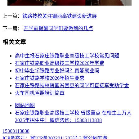
上一篇：
铁路技校关注银西高铁建设新进展
下一篇：
开学前提醒同学们要做到的几点
相关文章
高中生报石家庄铁路职业高级技工学校常见问题
石家庄铁路职业高级技工学校2026年学费
初中毕业学铁路专业好吗？真能就业吗
石家庄铁路学校2026年招生要求
石家庄铁路技校提醒贫困县的同学可直接享受助学金
火车司机驾照培训简章
网站地图
石家庄铁路职业高级技工学校 省级重点 在校生上万人
2025年招生中！微信咨询：15303113838
15303113838
ICP备案号：冀ICP备2022011203号-3
冀公网安备