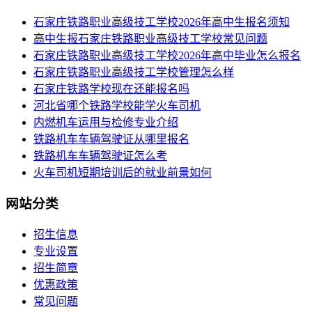
​石家庄铁路职业高级技工学校2026年高中生报名须知
高中生报石家庄铁路职业高级技工学校常见问题
石家庄铁路职业高级技工学校2026年高中毕业怎么报名
石家庄铁路职业高级技工学校管理怎么样
石家庄铁路学校现在还能报名吗
河北省哪个铁路学校能学火车司机
内燃机车运用与检修专业介绍
铁路机车车辆驾驶证从哪里报名
铁路机车车辆驾驶证怎么考
火车司机短期培训后的就业前景如何
网站分类
招生信息
专业设置
招生简章
优惠政策
常见问题