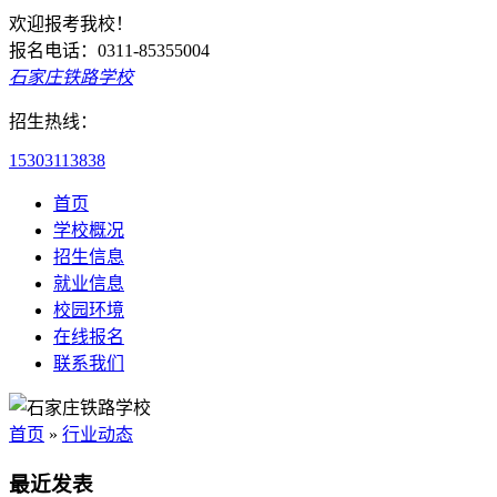
欢迎报考我校！
报名电话：0311-85355004
石家庄铁路学校
招生热线：
15303113838
首页
学校概况
招生信息
就业信息
校园环境
在线报名
联系我们
首页
»
行业动态
最近发表