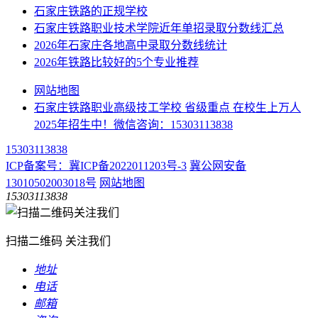
石家庄铁路的正规学校
石家庄铁路职业技术学院近年单招录取分数线汇总
2026年石家庄各地高中录取分数线统计
2026年铁路比较好的5个专业推荐
网站地图
石家庄铁路职业高级技工学校 省级重点 在校生上万人
2025年招生中！微信咨询：15303113838
15303113838
ICP备案号：冀ICP备2022011203号-3
冀公网安备
13010502003018号
网站地图
15303113838
扫描二维码 关注我们
地址
电话
邮箱