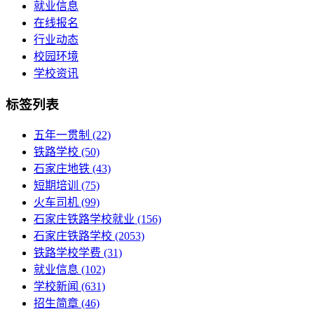
就业信息
在线报名
行业动态
校园环境
学校资讯
标签列表
五年一贯制
(22)
铁路学校
(50)
石家庄地铁
(43)
短期培训
(75)
火车司机
(99)
石家庄铁路学校就业
(156)
石家庄铁路学校
(2053)
铁路学校学费
(31)
就业信息
(102)
学校新闻
(631)
招生简章
(46)