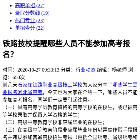
高职单招
(27)
录取分数线
(19)
热门专业
(23)
单招查分
(22)
铁路技校提醒哪些人员不能参加高考报
名？
时间：2020-10-27 09:33:13
分类：
行业动态
编辑：杨老师
浏
览：650次
前几天
石家庄铁路职业高级技工学校
为大家分享了
哪些学生需
要报名河北省高考
，今天也为大家在介绍一下，哪些人员不能
参加高考报名，同学们一定要引起注意。
（一）具有高等学历教育资格的高等学校的在校生，或已被高
等学校录取并保留入学资格的学生；
（二）高级中等教育学校非应届毕业的在校生；
（三）在高级中等教育阶段非应届毕业年份以弄虚作假手段报
名并违规参加普通高校招生考试（包括全国统考、省级统考和