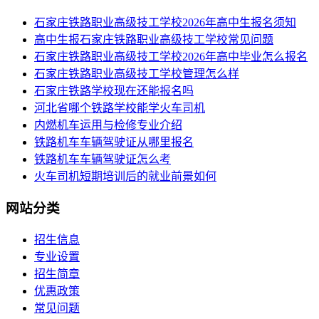
​石家庄铁路职业高级技工学校2026年高中生报名须知
高中生报石家庄铁路职业高级技工学校常见问题
石家庄铁路职业高级技工学校2026年高中毕业怎么报名
石家庄铁路职业高级技工学校管理怎么样
石家庄铁路学校现在还能报名吗
河北省哪个铁路学校能学火车司机
内燃机车运用与检修专业介绍
铁路机车车辆驾驶证从哪里报名
铁路机车车辆驾驶证怎么考
火车司机短期培训后的就业前景如何
网站分类
招生信息
专业设置
招生简章
优惠政策
常见问题