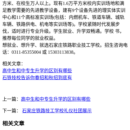
方米、在校生万人以上。现有1.6万平方米校内实训场地和满
足教学需要的先进教学设备，建有9个设备先进的理实体实训
中心和11个高标准实训场(包括：内燃机车、铁道车辆、城轨
车辆、铁路供电、机电等实训场等)。学校紧随时代发展步
伐，适时进行专业升级。学生就业、升学双畅通。学校 书，
推荐每位同学的就业权益。
想就业、想升学、就选石家庄铁路职业技工学校。招生咨询电
话：0311-85355004 或 15303113838。
相关文章：
高中生和中专生升学的区别有哪些
石铁技校告诉你春招和秋招到底有
上一篇：
高中生和中专生升学的区别有哪些
下一篇：
石家庄铁路技工学校礼仪社团展示
相关文章