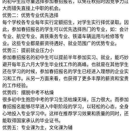
的初中生应尽量选择参加春招报名，以免在秋招时因竞争力过
大而错失直接上中职的机会。
优势二：优势专业优先选择
每个学校各专业每年实行定额招生，对学生实行择优录取。因
此，参加春招报名的学生可以优先选择热门的专业，如：会计
专业、航空专业、高铁乘务专业、铁道车辆运用与检修等专
业。这些专业都是薪资待遇好、就业范围广的优势专业。
优势三：提前就业压力小
参加春招报名的初中生可以提前半年参加实习、就业，能巧妙
避开每年五六月大学生毕业找工作的高峰。也就是在其他学生
还在学习的时候，参加春招报名的学生已经进入理想的企业实
习和工作。从另一方面来看，也获得了更多丰厚的薪资和宝贵
的工作经验。
优势四：摆脱中考不枯燥
很多初中生抱怨中考的学习生活枯燥无味，压力很大。而参加
春招报名能够尽早进入中职阶段的学习，以轻松的心态，全身
心地投入专业学习中。这样在推荐学习效果和质量的同时，还
能取得国家承认的毕业证书。
优势五：专业课为主，文化课为辅