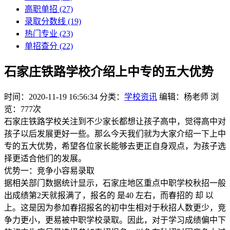
高职单招
(27)
录取分数线
(19)
热门专业
(23)
单招查分
(22)
石家庄铁路学校介绍上中专的五大优势
时间：2020-11-19 16:56:34
分类：
学校资讯
编辑：杨老师
浏
览：777次
石家庄铁路学校关注到不少家长都想让孩子高中，觉得高中对
孩子以后发展更好一些。那么今天我们就为大家介绍一下上中
专的五大优势，希望各位家长能够去更正自身观点，为孩子选
择更适合他们的发展。
优势一：竞争小容易录取
据相关部门数据统计显示，石家庄地区重点中职学校秋招一般
出成绩第2天就报满了，报名的 是40 左右，而春招的 却 以
上。这是因为参加春招报名的初中生相对于秋招人数更少，竞
争力更小，更易被中职学校录取。因此，对于学习成绩偏中下