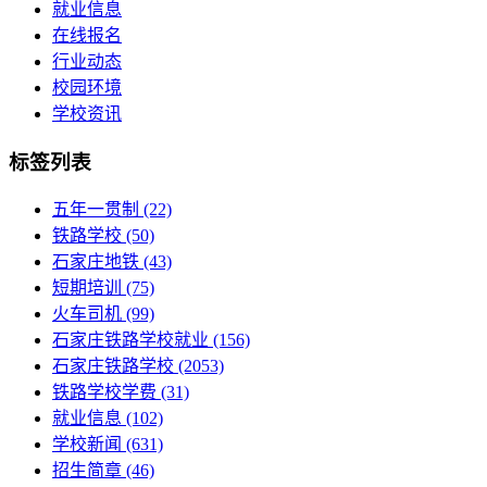
就业信息
在线报名
行业动态
校园环境
学校资讯
标签列表
五年一贯制
(22)
铁路学校
(50)
石家庄地铁
(43)
短期培训
(75)
火车司机
(99)
石家庄铁路学校就业
(156)
石家庄铁路学校
(2053)
铁路学校学费
(31)
就业信息
(102)
学校新闻
(631)
招生简章
(46)