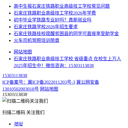
高中生报石家庄铁路职业高级技工学校常见问题
石家庄铁路职业高级技工学校2026年学费
初中毕业学铁路专业好吗？真能就业吗
石家庄铁路学校2026年招生要求
石家庄铁路技校提醒贫困县的同学可直接享受助学金
火车司机驾照培训简章
网站地图
石家庄铁路职业高级技工学校 省级重点 在校生上万人
2025年招生中！微信咨询：15303113838
15303113838
ICP备案号：冀ICP备2022011203号-3
冀公网安备
13010502003018号
网站地图
15303113838
扫描二维码 关注我们
地址