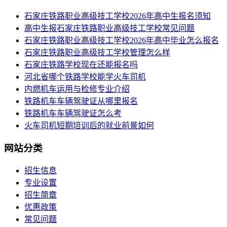
​石家庄铁路职业高级技工学校2026年高中生报名须知
高中生报石家庄铁路职业高级技工学校常见问题
石家庄铁路职业高级技工学校2026年高中毕业怎么报名
石家庄铁路职业高级技工学校管理怎么样
石家庄铁路学校现在还能报名吗
河北省哪个铁路学校能学火车司机
内燃机车运用与检修专业介绍
铁路机车车辆驾驶证从哪里报名
铁路机车车辆驾驶证怎么考
火车司机短期培训后的就业前景如何
网站分类
招生信息
专业设置
招生简章
优惠政策
常见问题