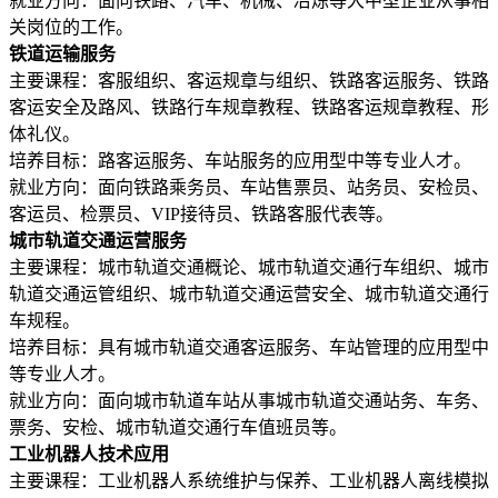
就业方向：面向铁路、汽车、机械、冶炼等大中型企业从事相
关岗位的工作。
铁道运输服务
主要课程：客服组织、客运规章与组织、铁路客运服务、铁路
客运安全及路风、铁路行车规章教程、铁路客运规章教程、形
体礼仪。
培养目标：路客运服务、车站服务的应用型中等专业人才。
就业方向：面向铁路乘务员、车站售票员、站务员、安检员、
客运员、检票员、VIP接待员、铁路客服代表等。
城市轨道交通运营服务
主要课程：城市轨道交通概论、城市轨道交通行车组织、城市
轨道交通运管组织、城市轨道交通运营安全、城市轨道交通行
车规程。
培养目标：具有城市轨道交通客运服务、车站管理的应用型中
等专业人才。
就业方向：面向城市轨道车站从事城市轨道交通站务、车务、
票务、安检、城市轨道交通行车值班员等。
工业机器人技术应用
主要课程：工业机器人系统维护与保养、工业机器人离线模拟