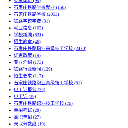
火车司机
(99)
石家庄铁路学校就业
(156)
石家庄铁路学校
(2053)
铁路学校学费
(31)
就业信息
(102)
学校新闻
(631)
招生简章
(46)
石家庄铁路职业高级技工学校
(2470)
优惠政策
(19)
专业介绍
(173)
铁路行业新闻
(129)
招生要求
(117)
石家庄铁路职业高级技工学校​
(51)
电工证报名
(35)
电工证
(39)
石家庄铁路职业技工学校
(26)
单招考试
(28)
高职单招
(27)
录取分数线
(19)