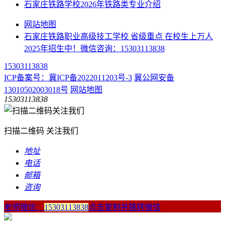
石家庄铁路学校2026年铁路类专业介绍
网站地图
石家庄铁路职业高级技工学校 省级重点 在校生上万人
2025年招生中！微信咨询：15303113838
15303113838
ICP备案号：冀ICP备2022011203号-3
冀公网安备
13010502003018号
网站地图
15303113838
扫描二维码 关注我们
地址
电话
邮箱
咨询
老师微信：
15303113838
点击复制并跳转微信