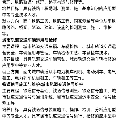
管理、铁路轨道与修理、路基构造与修理等。
培养目标：具有铁路工程勘测、测量、施工基本知识的应用型
中等专业技术人才。
就业方向：面向铁路工务、铁路工程、国家测绘等单位从事铁
路线路、桥涵、隧道、建筑、设施的检测测绘、施工、维护
等。
城市轨道交通车辆运用与检修
主要课程：城市轨道交通车辆、车辆检修工、城市轨道交通运
营安全、车辆运用与管理、车辆检修工艺、车辆检车技术。
培养目标：具有轨道交通车辆驾驶、城市轨道交通车辆检修的
应用型中等专业人才。
就业方向：面向城市轨道从事电力机车司机、电动列车、电气
钳工、电力列车机械钳工、车辆钳工等工作。
铁道信号施工与维护/城市轨道交通信号维护
主要课程：铁道信号基础、铁道信号测量、铁路信号施工、城
市轨道交通信号与通讯系统、城市轨道交通运用安全、信号检
测工等。
培养目标：具有铁道信号装置施工、操作、检测、分析应用型
中等专业人才。具有城市轨道交通信号运行、检修的应用型中