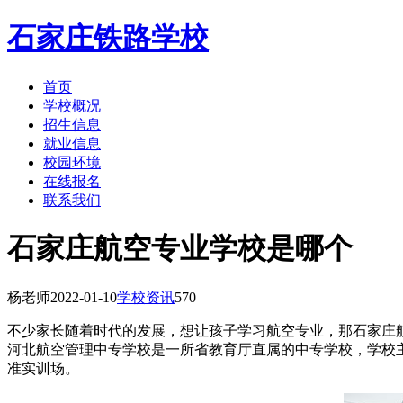
石家庄铁路学校
首页
学校概况
招生信息
就业信息
校园环境
在线报名
联系我们
石家庄航空专业学校是哪个
杨老师
2022-01-10
学校资讯
570
不少家长随着时代的发展，想让孩子学习航空专业，那石家庄
河北航空管理中专学校是一所省教育厅直属的中专学校，学校
准实训场。