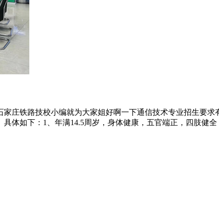
石家庄铁路技校小编就为大家姐好啊一下通信技术专业招生要求
如下：1、年满14.5周岁，身体健康，五官端正，四肢健全；2、