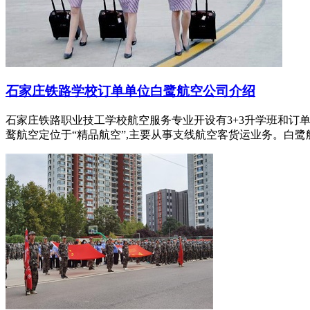
石家庄铁路学校订单单位白鹭航空公司介绍
石家庄铁路职业技工学校航空服务专业开设有3+3升学班和订
鹜航空定位于“精品航空”,主要从事支线航空客货运业务。白鹭