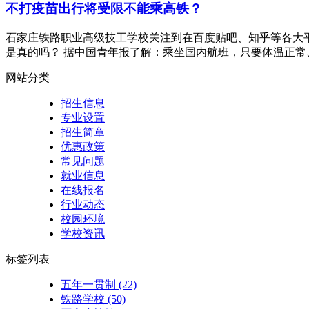
不打疫苗出行将受限不能乘高铁？
石家庄铁路职业高级技工学校关注到在百度贴吧、知乎等各大平
是真的吗？ 据中国青年报了解：乘坐国内航班，只要体温正常
网站分类
招生信息
专业设置
招生简章
优惠政策
常见问题
就业信息
在线报名
行业动态
校园环境
学校资讯
标签列表
五年一贯制
(22)
铁路学校
(50)