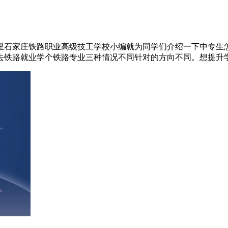
里石家庄铁路职业高级技工学校小编就为同学们介绍一下中专生
去铁路就业学个铁路专业三种情况不同针对的方向不同。想提升学