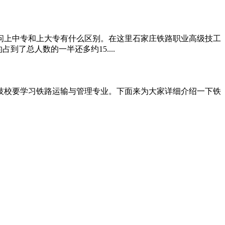
问上中专和上大专有什么区别。在这里石家庄铁路职业高级技工
到了总人数的一半还多约15....
校要学习铁路运输与管理专业。下面来为大家详细介绍一下铁