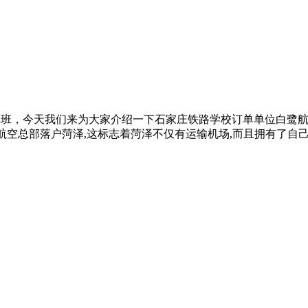
单班，今天我们来为大家介绍一下石家庄铁路学校订单单位白鹭航
航空总部落户菏泽,这标志着菏泽不仅有运输机场,而且拥有了自己的