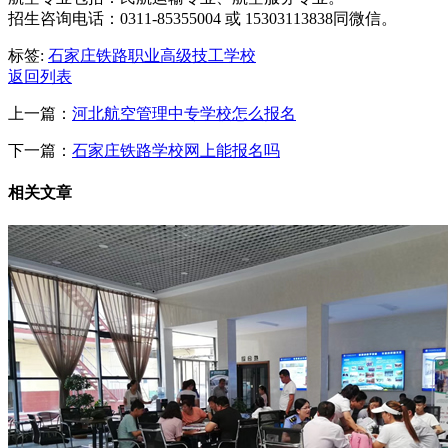
招生咨询电话：0311-85355004 或 15303113838同微信。
标签:
石家庄铁路职业高级技工学校
返回列表
上一篇：
河北航空管理中专学校怎么报名
下一篇：
石家庄铁路学校网上能报名吗
相关文章