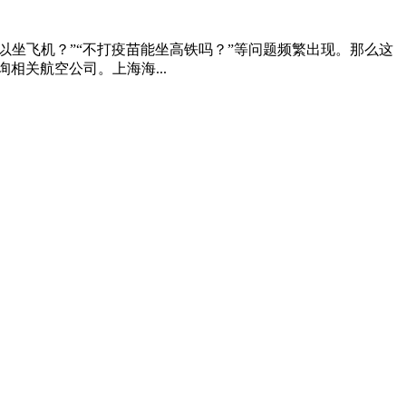
以坐飞机？”“不打疫苗能坐高铁吗？”等问题频繁出现。那么这
相关航空公司。上海海...