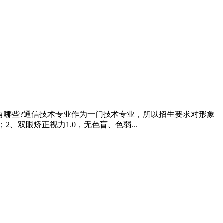
有哪些?通信技术专业作为一门技术专业，所以招生要求对形象
双眼矫正视力1.0，无色盲、色弱...