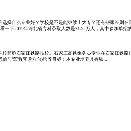
子选择什么专业好？学校是不是能继续上大专？还有些家长则在
下2019年河北省专科录取人数是31.52万人，其中参加单招的占
校简称石家庄铁路技校。石家庄高铁乘务员专业在石家庄铁路技
与管理(客运方向)培养目标：本专业培养具有铁...