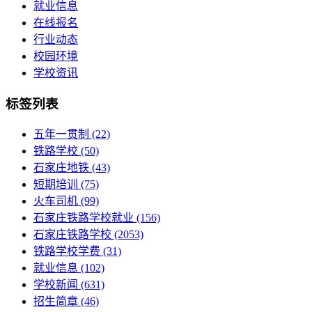
就业信息
在线报名
行业动态
校园环境
学校资讯
标签列表
五年一贯制
(22)
铁路学校
(50)
石家庄地铁
(43)
短期培训
(75)
火车司机
(99)
石家庄铁路学校就业
(156)
石家庄铁路学校
(2053)
铁路学校学费
(31)
就业信息
(102)
学校新闻
(631)
招生简章
(46)