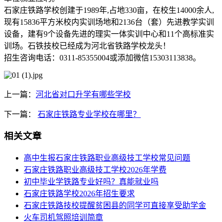
石家庄铁路学校创建于1989年,占地330亩，在校生14000余人,
现有15836平方米校内实训场地和2136台（套）先进教学实训
设备，建有9个设备先进的理实一体实训中心和11个高标准实
训场。石铁技校已经成为河北省铁路学校龙头！
招生咨询电话：0311-85355004或添加微信15303113838。
上一篇：
河北省对口升学有哪些学校
下一篇：
石家庄铁路专业学校在哪里？
相关文章
高中生报石家庄铁路职业高级技工学校常见问题
石家庄铁路职业高级技工学校2026年学费
初中毕业学铁路专业好吗？真能就业吗
石家庄铁路学校2026年招生要求
石家庄铁路技校提醒贫困县的同学可直接享受助学金
火车司机驾照培训简章