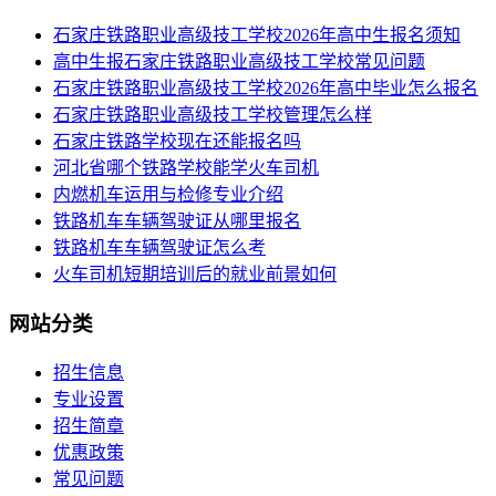
​石家庄铁路职业高级技工学校2026年高中生报名须知
高中生报石家庄铁路职业高级技工学校常见问题
石家庄铁路职业高级技工学校2026年高中毕业怎么报名
石家庄铁路职业高级技工学校管理怎么样
石家庄铁路学校现在还能报名吗
河北省哪个铁路学校能学火车司机
内燃机车运用与检修专业介绍
铁路机车车辆驾驶证从哪里报名
铁路机车车辆驾驶证怎么考
火车司机短期培训后的就业前景如何
网站分类
招生信息
专业设置
招生简章
优惠政策
常见问题