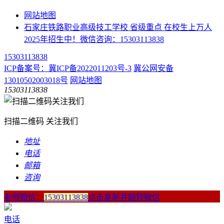
网站地图
石家庄铁路职业高级技工学校 省级重点 在校生上万人
2025年招生中！微信咨询：15303113838
15303113838
ICP备案号：冀ICP备2022011203号-3
冀公网安备
13010502003018号
网站地图
15303113838
扫描二维码 关注我们
地址
电话
邮箱
咨询
老师微信：
15303113838
点击复制并跳转微信
电话