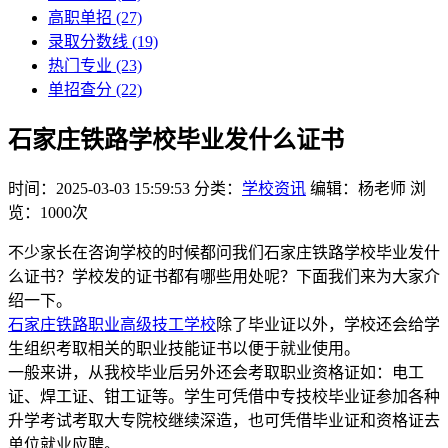
高职单招
(27)
录取分数线
(19)
热门专业
(23)
单招查分
(22)
石家庄铁路学校毕业发什么证书
时间：2025-03-03 15:59:53
分类：
学校资讯
编辑：杨老师
浏
览：1000次
不少家长在咨询学校的时候都问我们石家庄铁路学校毕业发什
么证书？学校发的证书都有哪些用处呢？下面我们来为大家介
绍一下。
石家庄铁路职业高级技工学校
除了毕业证以外，学校还会给学
生组织考取相关的职业技能证书以便于就业使用。
一般来讲，从我校毕业后另外还会考取职业资格证如：电工
证、焊工证、钳工证等。学生可凭借中专技校毕业证参加各种
升学考试考取大专院校继续深造，也可凭借毕业证和资格证去
单位就业应聘。