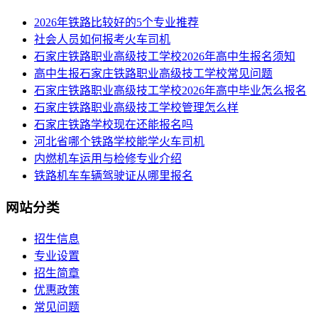
2026年铁路比较好的5个专业推荐
社会人员如何报考火车司机
​石家庄铁路职业高级技工学校2026年高中生报名须知
高中生报石家庄铁路职业高级技工学校常见问题
石家庄铁路职业高级技工学校2026年高中毕业怎么报名
石家庄铁路职业高级技工学校管理怎么样
石家庄铁路学校现在还能报名吗
河北省哪个铁路学校能学火车司机
内燃机车运用与检修专业介绍
铁路机车车辆驾驶证从哪里报名
网站分类
招生信息
专业设置
招生简章
优惠政策
常见问题