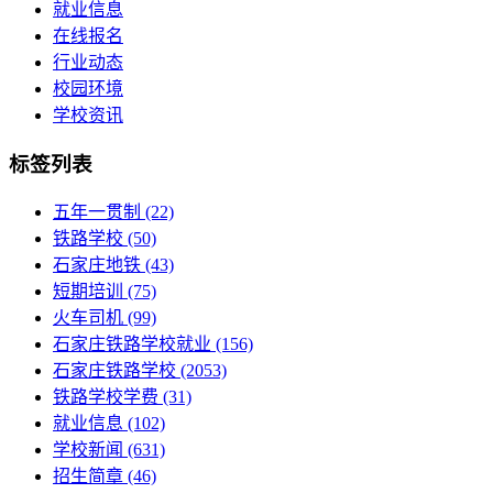
就业信息
在线报名
行业动态
校园环境
学校资讯
标签列表
五年一贯制
(22)
铁路学校
(50)
石家庄地铁
(43)
短期培训
(75)
火车司机
(99)
石家庄铁路学校就业
(156)
石家庄铁路学校
(2053)
铁路学校学费
(31)
就业信息
(102)
学校新闻
(631)
招生简章
(46)