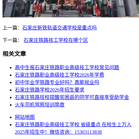
上一篇：
石家庄新铁轨道交通学校是重点吗
下一篇：
石家庄铁路技工学校在哪个区
相关文章
高中生报石家庄铁路职业高级技工学校常见问题
石家庄铁路职业高级技工学校2026年学费
初中毕业学铁路专业好吗？真能就业吗
石家庄铁路学校2026年招生要求
石家庄铁路技校提醒贫困县的同学可直接享受助学金
火车司机驾照培训简章
网站地图
石家庄铁路职业高级技工学校 省级重点 在校生上万人
2025年招生中！微信咨询：15303113838