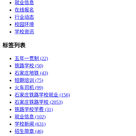
就业信息
在线报名
行业动态
校园环境
学校资讯
标签列表
五年一贯制
(22)
铁路学校
(50)
石家庄地铁
(43)
短期培训
(75)
火车司机
(99)
石家庄铁路学校就业
(156)
石家庄铁路学校
(2053)
铁路学校学费
(31)
就业信息
(102)
学校新闻
(631)
招生简章
(46)