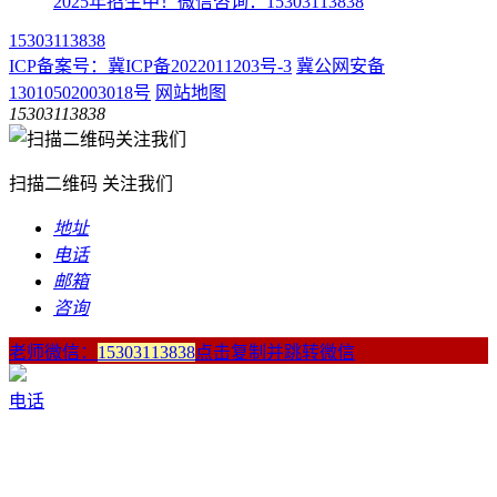
2025年招生中！微信咨询：15303113838
15303113838
ICP备案号：冀ICP备2022011203号-3
冀公网安备
13010502003018号
网站地图
15303113838
扫描二维码 关注我们
地址
电话
邮箱
咨询
老师微信：
15303113838
点击复制并跳转微信
电话