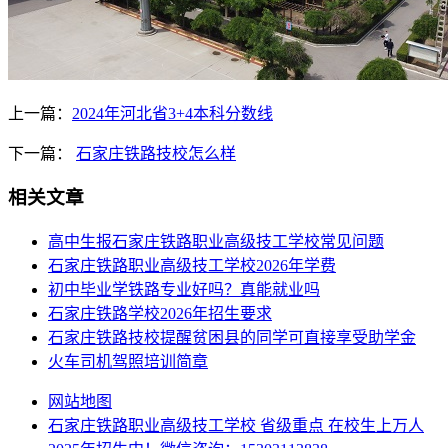
上一篇：
2024年河北省3+4本科分数线
下一篇：
石家庄铁路技校怎么样
相关文章
高中生报石家庄铁路职业高级技工学校常见问题
石家庄铁路职业高级技工学校2026年学费
初中毕业学铁路专业好吗？真能就业吗
石家庄铁路学校2026年招生要求
石家庄铁路技校提醒贫困县的同学可直接享受助学金
火车司机驾照培训简章
网站地图
石家庄铁路职业高级技工学校 省级重点 在校生上万人