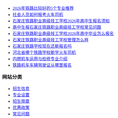
2026年铁路比较好的5个专业推荐
社会人员如何报考火车司机
​石家庄铁路职业高级技工学校2026年高中生报名须知
高中生报石家庄铁路职业高级技工学校常见问题
石家庄铁路职业高级技工学校2026年高中毕业怎么报名
石家庄铁路职业高级技工学校管理怎么样
石家庄铁路学校现在还能报名吗
河北省哪个铁路学校能学火车司机
内燃机车运用与检修专业介绍
铁路机车车辆驾驶证从哪里报名
网站分类
招生信息
专业设置
招生简章
优惠政策
常见问题