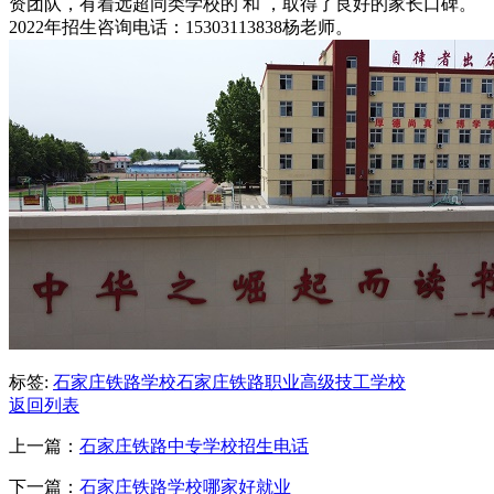
资团队，有着远超同类学校的 和 ，取得了良好的家长口碑。
2022年招生咨询电话：15303113838杨老师。
标签:
石家庄铁路学校
石家庄铁路职业高级技工学校
返回列表
上一篇：
石家庄铁路中专学校招生电话
下一篇：
石家庄铁路学校哪家好就业