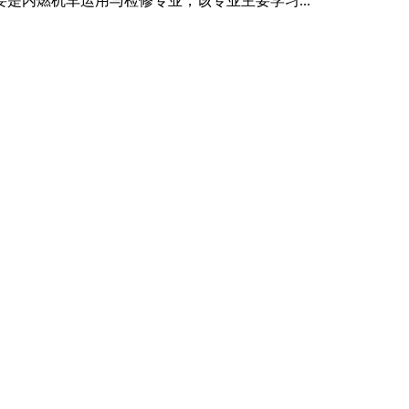
是内燃机车运用与检修专业，该专业主要学习...