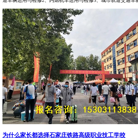
道车辆运用与检修2、内燃机车运用与检修3、城市轨道交通车
为什么家长都选择石家庄铁路高级职业技工学校