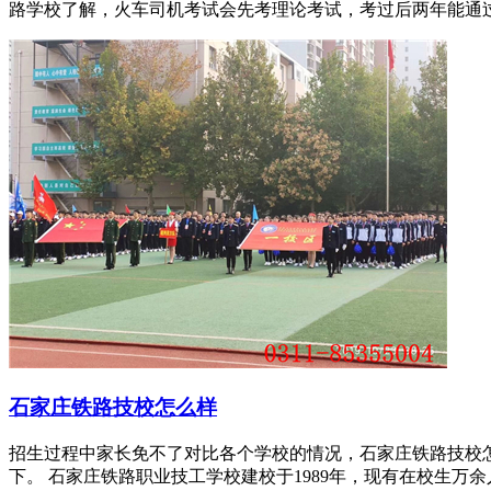
路学校了解，火车司机考试会先考理论考试，考过后两年能通过
石家庄铁路技校怎么样
招生过程中家长免不了对比各个学校的情况，石家庄铁路技校
下。 石家庄铁路职业技工学校建校于1989年，现有在校生万