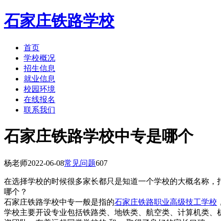
石家庄铁路学校
首页
学校概况
招生信息
就业信息
校园环境
在线报名
联系我们
石家庄铁路学校中专是哪个
杨老师
2022-06-08
常见问题
607
在选择学校的时候很多家长都只是知道一个学校的大概名称，
哪个？
石家庄铁路学校中专一般是指的
石家庄铁路职业高级技工学校
学校主要开设专业包括铁路类、地铁类、航空类、计算机类、机