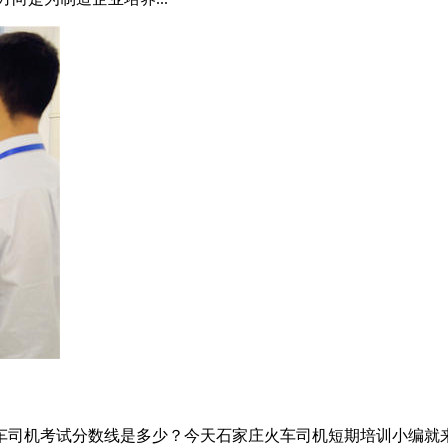
车司机考试分数线是多少？今天石家庄火车司机短期培训小编就来