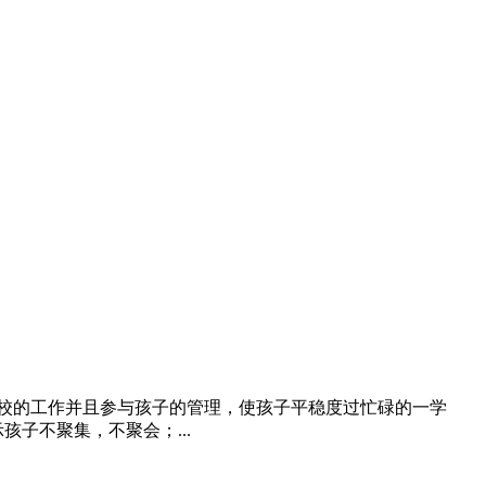
学校的工作并且参与孩子的管理，使孩子平稳度过忙碌的一学
子不聚集，不聚会；...