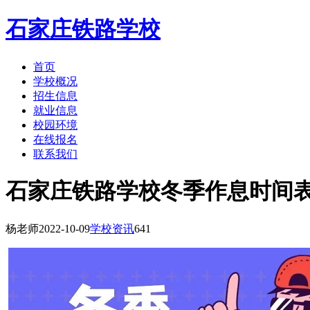
石家庄铁路学校
首页
学校概况
招生信息
就业信息
校园环境
在线报名
联系我们
石家庄铁路学校冬季作息时间
杨老师
2022-10-09
学校资讯
641