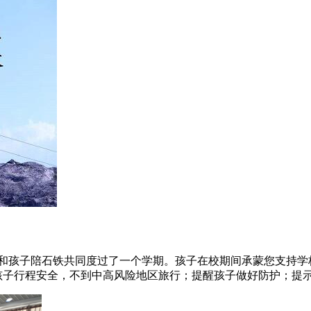
谢您和孩子陪石铁共同度过了一个学期。孩子在校期间承蒙您支持
孩子行程安全，不到中高风险地区旅行；提醒孩子做好防护；提示孩