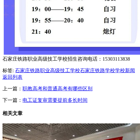
石家庄铁路职业高级技工学校招生咨询电话：15303113838
标签:
石家庄铁路职业高级技工学校
石家庄铁路学校
学校新闻
返回列表
上一篇：
职教高考和普通高考有哪些区别
下一篇：
电工证复审需要提前多长时间
相关文章