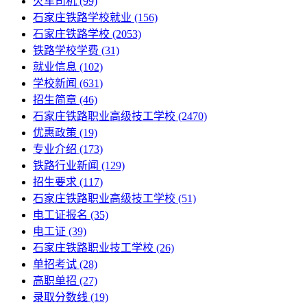
火车司机
(99)
石家庄铁路学校就业
(156)
石家庄铁路学校
(2053)
铁路学校学费
(31)
就业信息
(102)
学校新闻
(631)
招生简章
(46)
石家庄铁路职业高级技工学校
(2470)
优惠政策
(19)
专业介绍
(173)
铁路行业新闻
(129)
招生要求
(117)
石家庄铁路职业高级技工学校​
(51)
电工证报名
(35)
电工证
(39)
石家庄铁路职业技工学校
(26)
单招考试
(28)
高职单招
(27)
录取分数线
(19)