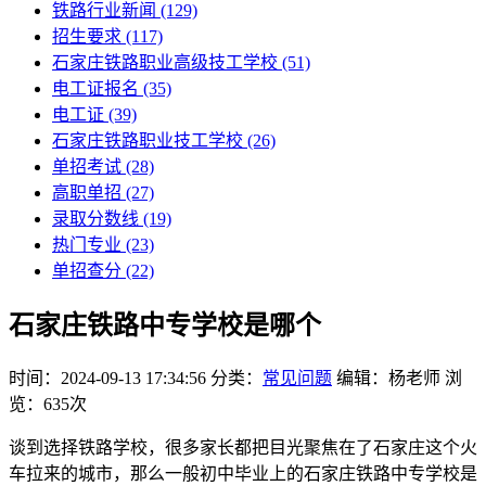
铁路行业新闻
(129)
招生要求
(117)
石家庄铁路职业高级技工学校​
(51)
电工证报名
(35)
电工证
(39)
石家庄铁路职业技工学校
(26)
单招考试
(28)
高职单招
(27)
录取分数线
(19)
热门专业
(23)
单招查分
(22)
石家庄铁路中专学校是哪个
时间：2024-09-13 17:34:56
分类：
常见问题
编辑：杨老师
浏
览：635次
谈到选择铁路学校，很多家长都把目光聚焦在了石家庄这个火
车拉来的城市，那么一般初中毕业上的石家庄铁路中专学校是