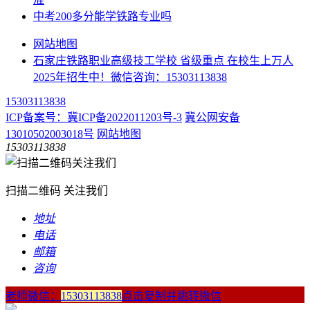
中考200多分能学铁路专业吗
网站地图
石家庄铁路职业高级技工学校 省级重点 在校生上万人
2025年招生中！微信咨询：15303113838
15303113838
ICP备案号：冀ICP备2022011203号-3
冀公网安备
13010502003018号
网站地图
15303113838
扫描二维码 关注我们
地址
电话
邮箱
咨询
老师微信：
15303113838
点击复制并跳转微信