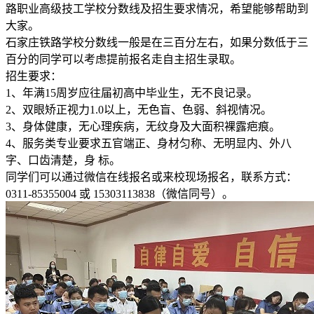
路职业高级技工学校分数线及招生要求情况，希望能够帮助到
大家。
石家庄铁路学校分数线一般是在三百分左右，如果分数低于三
百分的同学可以考虑提前报名走自主招生录取。
招生要求：
1、年满15周岁应往届初高中毕业生，无不良记录。
2、双眼矫正视力1.0以上，无色盲、色弱、斜视情况。
3、身体健康，无心理疾病，无纹身及大面积裸露疤痕。
4、服务类专业要求五官端正、身材匀称、无明显内、外八
字、口齿清楚，身 标。
同学们可以通过微信在线报名或来校现场报名，联系方式：
0311-85355004 或 15303113838（微信同号）。