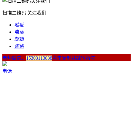
扫描二维码 关注我们
地址
电话
邮箱
咨询
老师微信：
15303113838
点击复制并跳转微信
电话