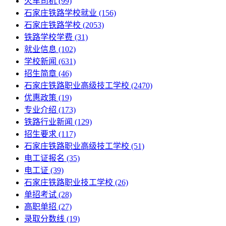
火车司机
(99)
石家庄铁路学校就业
(156)
石家庄铁路学校
(2053)
铁路学校学费
(31)
就业信息
(102)
学校新闻
(631)
招生简章
(46)
石家庄铁路职业高级技工学校
(2470)
优惠政策
(19)
专业介绍
(173)
铁路行业新闻
(129)
招生要求
(117)
石家庄铁路职业高级技工学校​
(51)
电工证报名
(35)
电工证
(39)
石家庄铁路职业技工学校
(26)
单招考试
(28)
高职单招
(27)
录取分数线
(19)