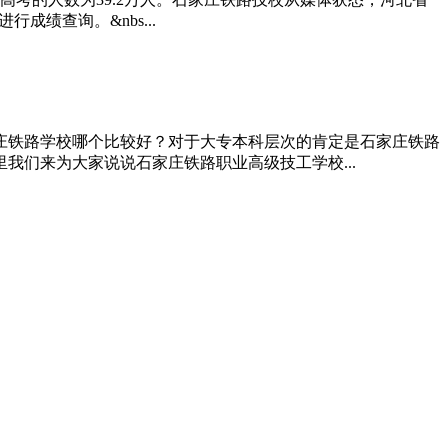
成绩查询。&nbs...
庄铁路学校哪个比较好？对于大专本科层次的肯定是石家庄铁路
们来为大家说说石家庄铁路职业高级技工学校...