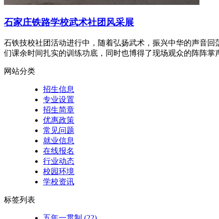
石家庄铁路学校武术社团风采展
石铁技校社团活动进行中，随着弘扬武术，振兴中华的声音回
们课余时间扎实的训练功底，同时也博得了现场观众的阵阵掌声
网站分类
招生信息
专业设置
招生简章
优惠政策
常见问题
就业信息
在线报名
行业动态
校园环境
学校资讯
标签列表
五年一贯制
(22)