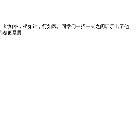
 站如松，坐如钟，行如风。同学们一招一式之间展示出了他
更是展...