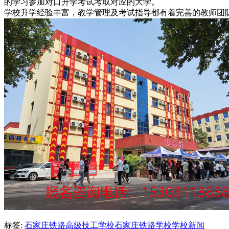
的学习参加对口升学考试考取对应的大学。
学校升学经验丰富，教学管理及考试指导都有着完善的教师团
标签:
石家庄铁路高级技工学校
石家庄铁路学校
学校新闻