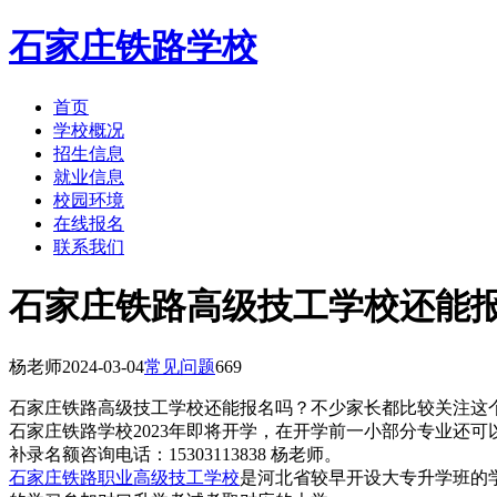
石家庄铁路学校
首页
学校概况
招生信息
就业信息
校园环境
在线报名
联系我们
石家庄铁路高级技工学校还能
杨老师
2024-03-04
常见问题
669
石家庄铁路高级技工学校还能报名吗？不少家长都比较关注这
石家庄铁路学校2023年即将开学，在开学前一小部分专业还
补录名额咨询电话：15303113838 杨老师。
石家庄铁路职业高级技工学校
是河北省较早开设大专升学班的