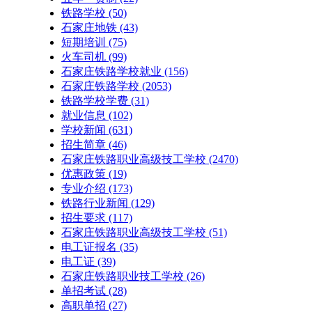
铁路学校
(50)
石家庄地铁
(43)
短期培训
(75)
火车司机
(99)
石家庄铁路学校就业
(156)
石家庄铁路学校
(2053)
铁路学校学费
(31)
就业信息
(102)
学校新闻
(631)
招生简章
(46)
石家庄铁路职业高级技工学校
(2470)
优惠政策
(19)
专业介绍
(173)
铁路行业新闻
(129)
招生要求
(117)
石家庄铁路职业高级技工学校​
(51)
电工证报名
(35)
电工证
(39)
石家庄铁路职业技工学校
(26)
单招考试
(28)
高职单招
(27)