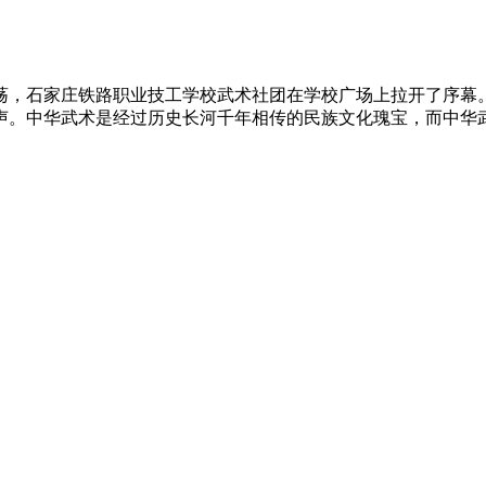
荡，石家庄铁路职业技工学校武术社团在学校广场上拉开了序幕。
。中华武术是经过历史长河千年相传的民族文化瑰宝，而中华武魂