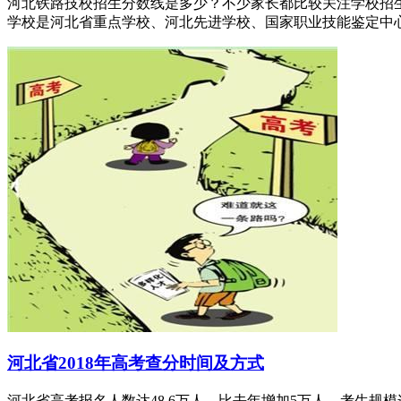
河北铁路技校招生分数线是多少？不少家长都比较关注学校招
学校是河北省重点学校、河北先进学校、国家职业技能鉴定中心、
河北省2018年高考查分时间及方式
河北省高考报名人数达48.6万人，比去年增加5万人，考生规