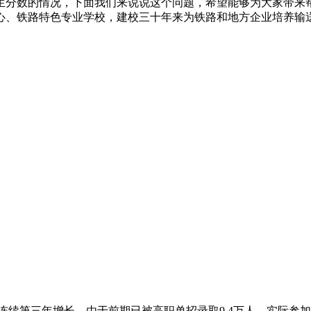
生分数的情况，下面我们来说说这个问题，希望能够为大家带来
铁路特色专业学校，建校三十年来为铁路和地方企业培养输送了大
模连续第三年增长。由于前期已被高职单招录取9.4万人，实际参加