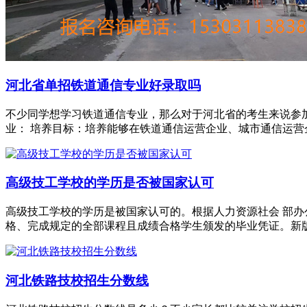
河北省单招铁道通信专业好录取吗
不少同学想学习铁道通信专业，那么对于河北省的考生来说参
业： 培养目标：培养能够在铁道通信运营企业、城市通信运营
高级技工学校的学历是否被国家认可
高级技工学校的学历是被国家认可的。根据人力资源社会 部办
格、完成规定的全部课程且成绩合格学生颁发的毕业凭证。新版
河北铁路技校招生分数线