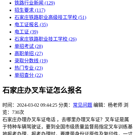
铁路行业新闻
(129)
招生要求
(117)
石家庄铁路职业高级技工学校​
(51)
电工证报名
(35)
电工证
(39)
石家庄铁路职业技工学校
(26)
单招考试
(28)
高职单招
(27)
录取分数线
(19)
热门专业
(23)
单招查分
(22)
石家庄办叉车证怎么报名
时间：2024-03-02 09:44:25
分类：
常见问题
编辑：杨老师
浏
览：730次
石家庄办理办叉车证电话 ，去哪里办理叉车证？叉车证是属
于特种车辆驾驶证，要到全国市级质量监督局指定叉车训练基
地报考办理，报考办理时，要携带身份证原件及复印件，一寸