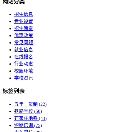
网站分类
招生信息
专业设置
招生简章
优惠政策
常见问题
就业信息
在线报名
行业动态
校园环境
学校资讯
标签列表
五年一贯制
(22)
铁路学校
(50)
石家庄地铁
(43)
短期培训
(75)