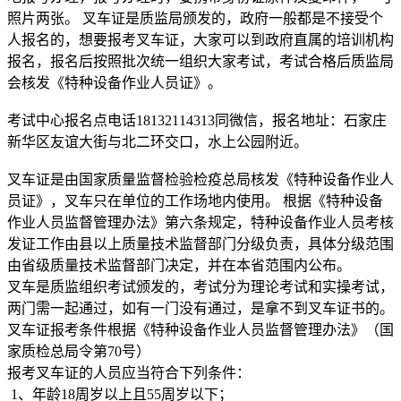
照片两张。 叉车证是质监局颁发的，政府一般都是不接受个
人报名的，想要报考叉车证，大家可以到政府直属的培训机构
报名，报名后按照批次统一组织大家考试，考试合格后质监局
会核发《特种设备作业人员证》。
考试中心报名点电话18132114313同微信，报名地址：石家庄
新华区友谊大街与北二环交口，水上公园附近。
叉车证是由国家质量监督检验检疫总局核发《特种设备作业人
员证》，叉车只在单位的工作场地内使用。 根据《特种设备
作业人员监督管理办法》第六条规定，特种设备作业人员考核
发证工作由县以上质量技术监督部门分级负责，具体分级范围
由省级质量技术监督部门决定，并在本省范围内公布。
叉车是质监组织考试颁发的，考试分为理论考试和实操考试，
两门需一起通过，如有一门没有通过，是拿不到叉车证书的。
叉车证报考条件根据《特种设备作业人员监督管理办法》（国
家质检总局令第70号）
报考叉车证的人员应当符合下列条件：
1、年龄18周岁以上且55周岁以下；