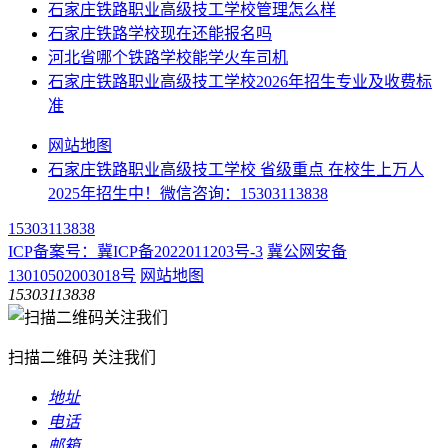
石家庄铁路职业高级技工学校管理怎么样
石家庄铁路学校现在还能报名吗
河北省哪个铁路学校能学火车司机
石家庄铁路职业高级技工学校2026年招生专业及收费标
准
网站地图
石家庄铁路职业高级技工学校 省级重点 在校生上万人
2025年招生中！微信咨询：15303113838
15303113838
ICP备案号：冀ICP备2022011203号-3
冀公网安备
13010502003018号
网站地图
15303113838
扫描二维码 关注我们
地址
电话
邮箱