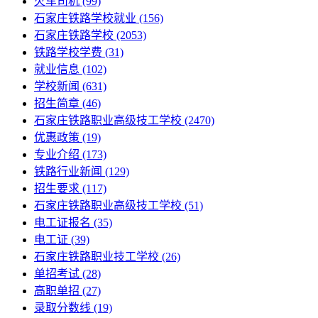
火车司机
(99)
石家庄铁路学校就业
(156)
石家庄铁路学校
(2053)
铁路学校学费
(31)
就业信息
(102)
学校新闻
(631)
招生简章
(46)
石家庄铁路职业高级技工学校
(2470)
优惠政策
(19)
专业介绍
(173)
铁路行业新闻
(129)
招生要求
(117)
石家庄铁路职业高级技工学校​
(51)
电工证报名
(35)
电工证
(39)
石家庄铁路职业技工学校
(26)
单招考试
(28)
高职单招
(27)
录取分数线
(19)