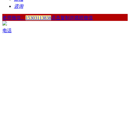
咨询
老师微信：
15303113838
点击复制并跳转微信
电话