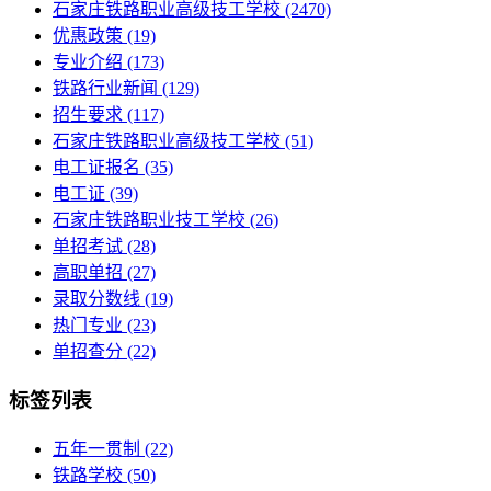
石家庄铁路职业高级技工学校
(2470)
优惠政策
(19)
专业介绍
(173)
铁路行业新闻
(129)
招生要求
(117)
石家庄铁路职业高级技工学校​
(51)
电工证报名
(35)
电工证
(39)
石家庄铁路职业技工学校
(26)
单招考试
(28)
高职单招
(27)
录取分数线
(19)
热门专业
(23)
单招查分
(22)
标签列表
五年一贯制
(22)
铁路学校
(50)