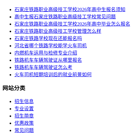
​石家庄铁路职业高级技工学校2026年高中生报名须知
高中生报石家庄铁路职业高级技工学校常见问题
石家庄铁路职业高级技工学校2026年高中毕业怎么报名
石家庄铁路职业高级技工学校管理怎么样
石家庄铁路学校现在还能报名吗
河北省哪个铁路学校能学火车司机
内燃机车运用与检修专业介绍
铁路机车车辆驾驶证从哪里报名
铁路机车车辆驾驶证怎么考
火车司机短期培训后的就业前景如何
网站分类
招生信息
专业设置
招生简章
优惠政策
常见问题