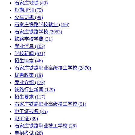
石家庄地铁
(43)
短期培训
(75)
火车司机
(99)
石家庄铁路学校就业
(156)
石家庄铁路学校
(2053)
铁路学校学费
(31)
就业信息
(102)
学校新闻
(631)
招生简章
(46)
石家庄铁路职业高级技工学校
(2470)
优惠政策
(19)
专业介绍
(173)
铁路行业新闻
(129)
招生要求
(117)
石家庄铁路职业高级技工学校​
(51)
电工证报名
(35)
电工证
(39)
石家庄铁路职业技工学校
(26)
单招考试
(28)