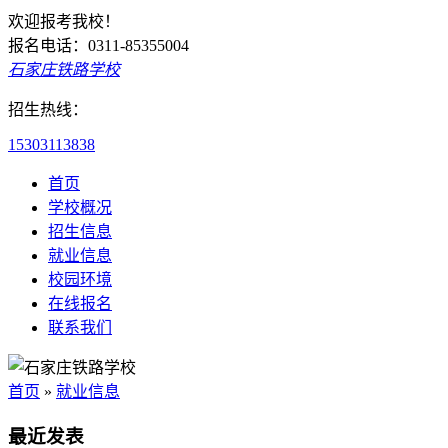
欢迎报考我校！
报名电话：0311-85355004
石家庄铁路学校
招生热线：
15303113838
首页
学校概况
招生信息
就业信息
校园环境
在线报名
联系我们
首页
»
就业信息
最近发表