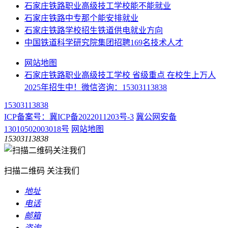
石家庄铁路职业高级技工学校能不能就业
石家庄铁路中专那个能安排就业
石家庄铁路学校招生铁道供电就业方向
中国铁道科学研究院集团招聘169名技术人才
网站地图
石家庄铁路职业高级技工学校 省级重点 在校生上万人
2025年招生中！微信咨询：15303113838
15303113838
ICP备案号：冀ICP备2022011203号-3
冀公网安备
13010502003018号
网站地图
15303113838
扫描二维码 关注我们
地址
电话
邮箱
咨询