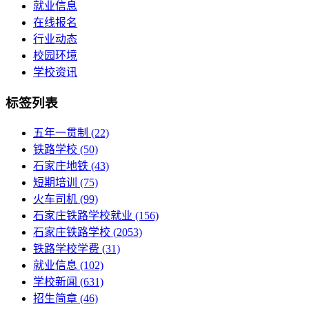
就业信息
在线报名
行业动态
校园环境
学校资讯
标签列表
五年一贯制
(22)
铁路学校
(50)
石家庄地铁
(43)
短期培训
(75)
火车司机
(99)
石家庄铁路学校就业
(156)
石家庄铁路学校
(2053)
铁路学校学费
(31)
就业信息
(102)
学校新闻
(631)
招生简章
(46)