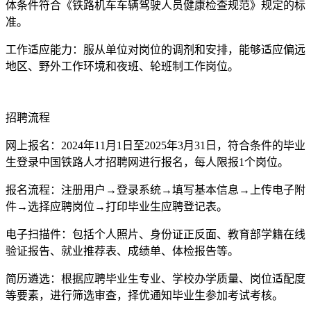
体条件符合《铁路机车车辆驾驶人员健康检查规范》规定的标
准。
工作适应能力：服从单位对岗位的调剂和安排，能够适应偏远
地区、野外工作环境和夜班、轮班制工作岗位。
招聘流程
网上报名：2024年11月1日至2025年3月31日，符合条件的毕业
生登录中国铁路人才招聘网进行报名，每人限报1个岗位。
报名流程：注册用户→登录系统→填写基本信息→上传电子附
件→选择应聘岗位→打印毕业生应聘登记表。
电子扫描件：包括个人照片、身份证正反面、教育部学籍在线
验证报告、就业推荐表、成绩单、体检报告等。
简历遴选：根据应聘毕业生专业、学校办学质量、岗位适配度
等要素，进行筛选审查，择优通知毕业生参加考试考核。