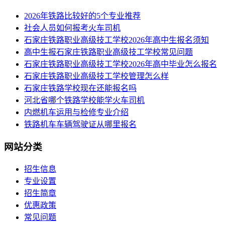
2026年铁路比较好的5个专业推荐
社会人员如何报考火车司机
​石家庄铁路职业高级技工学校2026年高中生报名须知
高中生报石家庄铁路职业高级技工学校常见问题
石家庄铁路职业高级技工学校2026年高中毕业怎么报名
石家庄铁路职业高级技工学校管理怎么样
石家庄铁路学校现在还能报名吗
河北省哪个铁路学校能学火车司机
内燃机车运用与检修专业介绍
铁路机车车辆驾驶证从哪里报名
网站分类
招生信息
专业设置
招生简章
优惠政策
常见问题