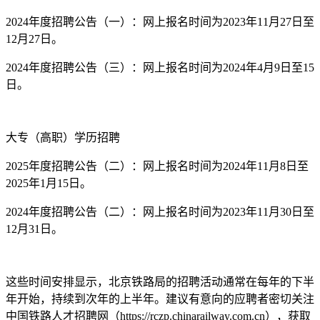
2024年度招聘公告（一）：网上报名时间为2023年11月27日至
12月27日。
2024年度招聘公告（三）：网上报名时间为2024年4月9日至15
日。
大专（高职）学历招聘
2025年度招聘公告（二）：网上报名时间为2024年11月8日至
2025年1月15日。
2024年度招聘公告（二）：网上报名时间为2023年11月30日至
12月31日。
这些时间安排显示，北京铁路局的招聘活动通常在每年的下半
年开始，持续到次年的上半年。建议有意向的应聘者密切关注
中国铁路人才招聘网（
https://rczp.chinarailway.com.cn），获取