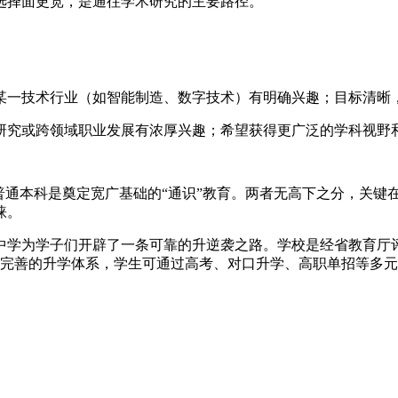
选择面更宽，是通往学术研究的主要路径。
某一技术行业（如智能制造、数字技术）有明确兴趣；目标清晰
研究或跨领域职业发展有浓厚兴趣；希望获得更广泛的学科视野
普通本科是奠定宽广基础的“通识”教育。两者无高下之分，关键
睐。
学为学子们开辟了一条可靠的升逆袭之路。学校是经省教育厅评
了完善的升学体系，学生可通过高考、对口升学、高职单招等多元