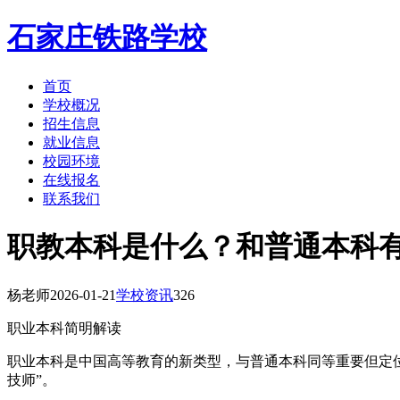
石家庄铁路学校
首页
学校概况
招生信息
就业信息
校园环境
在线报名
联系我们
职教本科是什么？和普通本科
杨老师
2026-01-21
学校资讯
326
职业本科简明解读
职业本科是中国高等教育的新类型，与普通本科同等重要但定位
技师”。