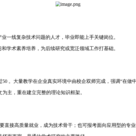
产业一线复杂技术问题的人才，毕业即能上手关键岗位。
习和学术素养培养，为后续研究或宽泛领域工作打基础。
50 。大量教学在企业真实环境中由校企双师完成，强调“在做中
文为主，重在建立完整的理论知识框架。
主要直接高质量就业，成为技术骨干；也可报考面向应用型的专