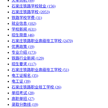
火车司机
(99)
石家庄铁路学校就业
(156)
石家庄铁路学校
(2053)
铁路学校学费
(31)
就业信息
(102)
学校新闻
(631)
招生简章
(46)
石家庄铁路职业高级技工学校
(2470)
优惠政策
(19)
专业介绍
(173)
铁路行业新闻
(129)
招生要求
(117)
石家庄铁路职业高级技工学校​
(51)
电工证报名
(35)
电工证
(39)
石家庄铁路职业技工学校
(26)
单招考试
(28)
高职单招
(27)
录取分数线
(19)