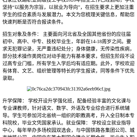
坚持“以服务为宗旨，以就业为导向”，在招生要求上更加注重
学生的综合素质与发展潜力。本文为您梳理关键信息，帮助您
快速判断是否符合报读条件。
招生对象及条件： 主要面向河北省及全国其他省份的应往届
初中、高中、中专、技校毕业生，年龄在14-18周岁之间。要
求无犯罪记录，无严重违纪处分；身体健康，无传染性疾病，
部分技术操作类岗位对动手能力有基本要求，但招生阶段不设
过高专业门槛，所有学生入学后均有适应期。此外，学校欢迎
有体育、文艺、组织管理等特长的学生报读，同等条件下优先
录取。
升学保障： 学校开设升学强化班，配备经验丰富的文化课与
专业课教师，针对语文、数学、外语及专业综合进行系统辅
导。学生可参加河北省统一组织的职教高考，升入全日制本专
科院校，毕业文凭国家承认。就业保障： 学校设立就业指导
中心，每年举办多场校园双选会，与中国铁路各集团公司、城