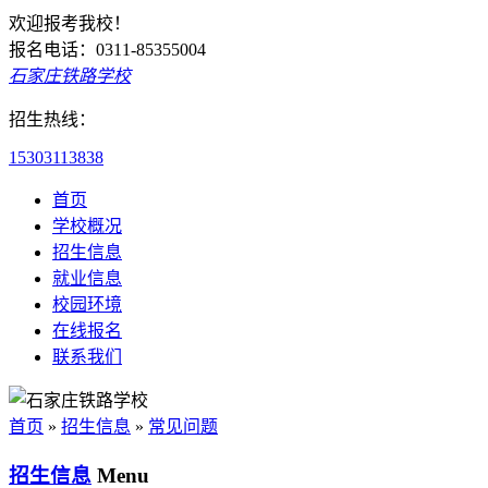
欢迎报考我校！
报名电话：0311-85355004
石家庄铁路学校
招生热线：
15303113838
首页
学校概况
招生信息
就业信息
校园环境
在线报名
联系我们
首页
»
招生信息
»
常见问题
招生信息
Menu