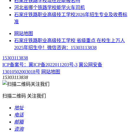
石家庄铁路学校现在还能报名吗
河北省哪个铁路学校能学火车司机
石家庄铁路职业高级技工学校2026年招生专业及收费标
准
网站地图
石家庄铁路职业高级技工学校 省级重点 在校生上万人
2025年招生中！微信咨询：15303113838
15303113838
ICP备案号：冀ICP备2022011203号-3
冀公网安备
13010502003018号
网站地图
15303113838
扫描二维码 关注我们
地址
电话
邮箱
咨询