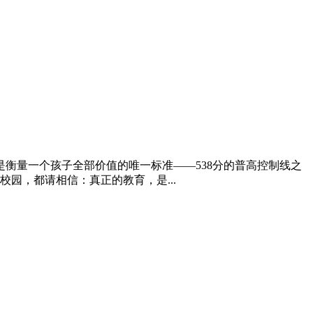
是衡量一个孩子全部价值的唯一标准——538分的普高控制线之
园，都请相信：真正的教育，是...