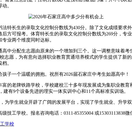
浮动。
法特长生的录取文化控制分数线为430分。除了文化成绩要求外
合格后方可报考。体育特长生的录取文化控制分数线为269分，
和专业两个维度同时达标。
普通高中分配生志愿由原来的一个增加到三个。这一调整意味着
目学校志愿，为有意向选择职业教育贯通培养模式的学生提供了新
投档。
孩子一个温暖的拥抱。祝所有2026届石家庄中考生如愿高中！
丰富的老牌铁路学校，学校建校三十多年现发展成为集职业教育
，建有9个设备先进的理实一体实训中心和11个高标准实训场。
系，为学生就业开辟了广阔的发展平台，实现了学生就业、升学
。报名咨询电话：0311-85355004 或15303113838
工学校