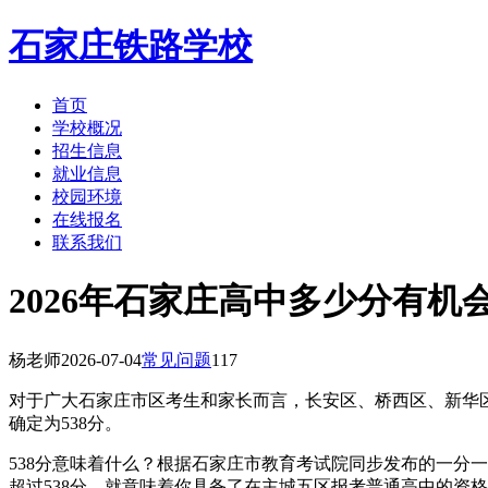
石家庄铁路学校
首页
学校概况
招生信息
就业信息
校园环境
在线报名
联系我们
2026年石家庄高中多少分有机
杨老师
2026-07-04
常见问题
117
对于广大石家庄市区考生和家长而言，长安区、桥西区、新华区
确定为538分。
538分意味着什么？根据石家庄市教育考试院同步发布的一分一
超过538分，就意味着你具备了在主城五区报考普通高中的资