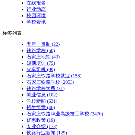
在线报名
行业动态
校园环境
学校资讯
标签列表
五年一贯制
(22)
铁路学校
(50)
石家庄地铁
(43)
短期培训
(75)
火车司机
(99)
石家庄铁路学校就业
(156)
石家庄铁路学校
(2053)
铁路学校学费
(31)
就业信息
(102)
学校新闻
(631)
招生简章
(46)
石家庄铁路职业高级技工学校
(2470)
优惠政策
(19)
专业介绍
(173)
铁路行业新闻
(129)