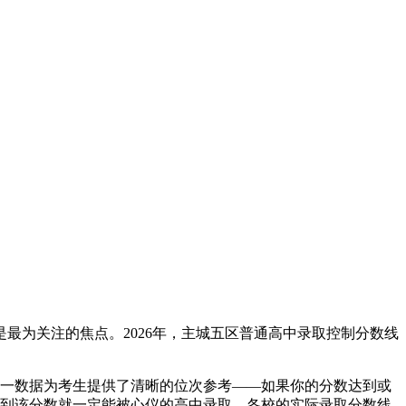
最为关注的焦点。2026年，主城五区普通高中录取控制分数线
。这一数据为考生提供了清晰的位次参考——如果你的分数达到或
达到该分数就一定能被心仪的高中录取。各校的实际录取分数线