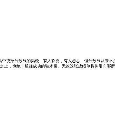
普通高中统招分数线的揭晓，有人欢喜，有人忐忑，但分数线从来不
线之上，也绝非通往成功的独木桥。无论这张成绩单将你引向哪所校