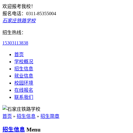
欢迎报考我校！
报名电话：0311-85355004
石家庄铁路学校
招生热线：
15303113838
首页
学校概况
招生信息
就业信息
校园环境
在线报名
联系我们
首页
»
招生信息
»
招生简章
招生信息
Menu