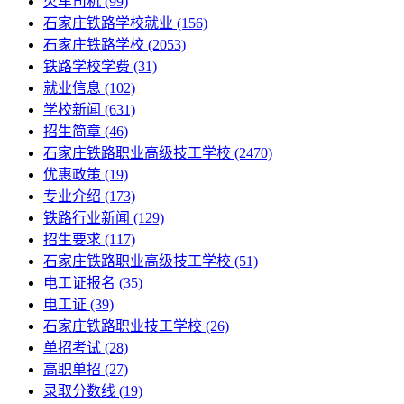
火车司机
(99)
石家庄铁路学校就业
(156)
石家庄铁路学校
(2053)
铁路学校学费
(31)
就业信息
(102)
学校新闻
(631)
招生简章
(46)
石家庄铁路职业高级技工学校
(2470)
优惠政策
(19)
专业介绍
(173)
铁路行业新闻
(129)
招生要求
(117)
石家庄铁路职业高级技工学校​
(51)
电工证报名
(35)
电工证
(39)
石家庄铁路职业技工学校
(26)
单招考试
(28)
高职单招
(27)
录取分数线
(19)