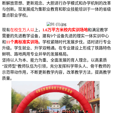
断解放思想、更新观念、大胆进行办学模式和办学机制的改革
与创新。现发展成为集职业教育和职业技能培训于一体的省级
重点职业学校。
现有
在校生万人以
上，
1.6万平方米校内实训场地
和满足教学
需要的先进教学设备，建有9个设备先进的理实一体实训中心
和
11个高标准实训场
。学校紧随时代发展步伐，适时进行专业
升级。学生就业、升学双畅通。在专业建设上形成了铁路特色
鲜明、路地两用专业并举的发展格局。
坚持以人为本、能力为重、全面发展的育人理念，以高素质
“双师型”教师队伍为引领，充分发挥科学带头人、骨干教师的
示范带动作用，不断更新教学内容，改革教学方法，提高教学
质量。