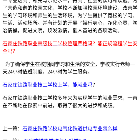
干专业达到了领先与示范水平，得到了社会的认可和欢迎。为
了营造和谐的校园文化，学校不断加强校园环境建设，改善学
生的学习环境和师生的生活环境，为学生提供了宽松的学习、
生活、活动场所。并有计划的开展了娱乐身心，净化心灵，陶
冶情操，促进文明，焕发激情，催人奋进的各项活动。
石家庄铁路职业高级技工学校管理严格吗
？能正规流程学生安
全吗？
为了确保学生在校期间学习和生活的安全，学校实行老师一
天24小时值班制度，24小时为学生服务。
石家庄铁路职业技工学校上学，能就业吗
？
石家庄铁路职业技工学校多年来为实现学生的就业需求，一直
在不断地在探索中前进，取得了很大的进步和成绩。
上一篇：
石家庄铁路学校电气化铁道供电专业怎么样