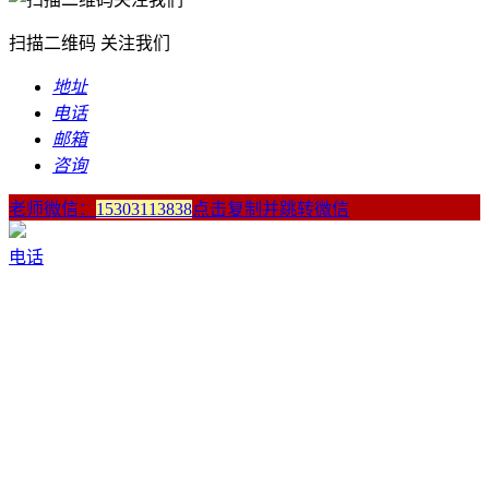
扫描二维码 关注我们
地址
电话
邮箱
咨询
老师微信：
15303113838
点击复制并跳转微信
电话