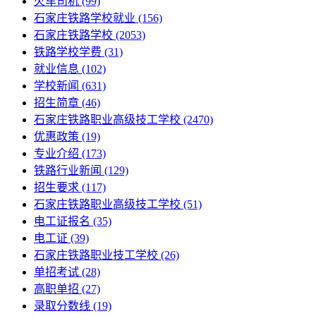
火车司机
(99)
石家庄铁路学校就业
(156)
石家庄铁路学校
(2053)
铁路学校学费
(31)
就业信息
(102)
学校新闻
(631)
招生简章
(46)
石家庄铁路职业高级技工学校
(2470)
优惠政策
(19)
专业介绍
(173)
铁路行业新闻
(129)
招生要求
(117)
石家庄铁路职业高级技工学校​
(51)
电工证报名
(35)
电工证
(39)
石家庄铁路职业技工学校
(26)
单招考试
(28)
高职单招
(27)
录取分数线
(19)