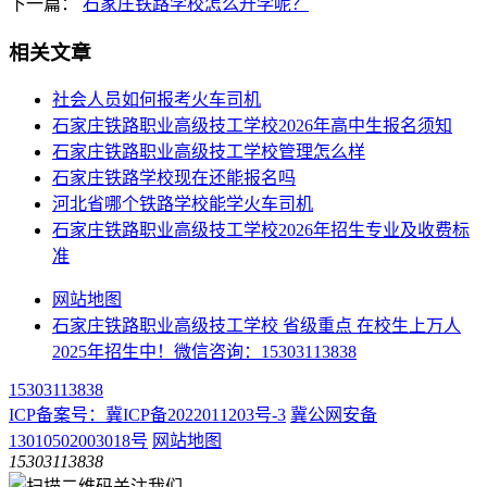
下一篇：
石家庄铁路学校怎么升学呢？
相关文章
社会人员如何报考火车司机
​石家庄铁路职业高级技工学校2026年高中生报名须知
石家庄铁路职业高级技工学校管理怎么样
石家庄铁路学校现在还能报名吗
河北省哪个铁路学校能学火车司机
石家庄铁路职业高级技工学校2026年招生专业及收费标
准
网站地图
石家庄铁路职业高级技工学校 省级重点 在校生上万人
2025年招生中！微信咨询：15303113838
15303113838
ICP备案号：冀ICP备2022011203号-3
冀公网安备
13010502003018号
网站地图
15303113838