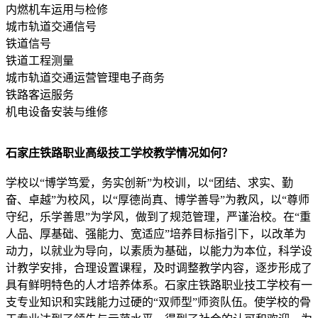
内燃机车运用与检修
城市轨道交通信号
铁道信号
铁道工程测量
城市轨道交通运营管理电子商务
铁路客运服务
机电设备安装与维修
石家庄铁路职业高级技工学校教学情况如何？
学校以“博学笃爱，务实创新”为校训，以“团结、求实、勤
奋、卓越”为校风，以“厚德尚真、博学善导”为教风，以“尊师
守纪，乐学善思”为学风，做到了规范管理，严谨治校。在“重
人品、厚基础、强能力、宽适应”培养目标指引下，以改革为
动力，以就业为导向，以素质为基础，以能力为本位，科学设
计教学安排，合理设置课程，及时调整教学内容，逐步形成了
具有鲜明特色的人才培养体系。石家庄铁路职业技工学校有一
支专业知识和实践能力过硬的“双师型”师资队伍。使学校的骨