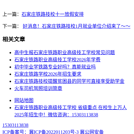
上一篇：
石家庄铁路技校十一放假安排
下一篇：
好消息！石家庄铁路技校1月就业单位介绍来了～～
相关文章
高中生报石家庄铁路职业高级技工学校常见问题
石家庄铁路职业高级技工学校2026年学费
初中毕业学铁路专业好吗？真能就业吗
石家庄铁路学校2026年招生要求
石家庄铁路技校提醒贫困县的同学可直接享受助学金
火车司机驾照培训简章
网站地图
石家庄铁路职业高级技工学校 省级重点 在校生上万人
2025年招生中！微信咨询：15303113838
15303113838
ICP备案号：冀ICP备2022011203号-3
冀公网安备