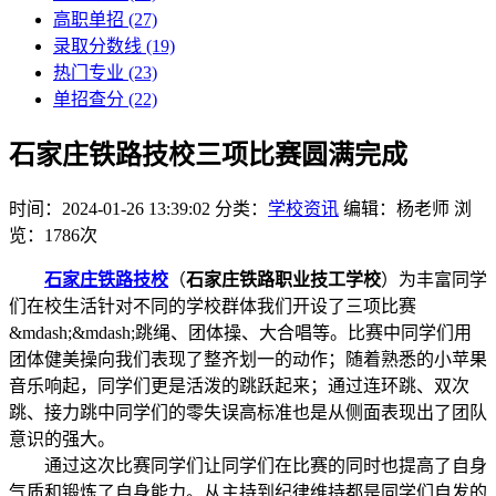
高职单招
(27)
录取分数线
(19)
热门专业
(23)
单招查分
(22)
石家庄铁路技校三项比赛圆满完成
时间：2024-01-26 13:39:02
分类：
学校资讯
编辑：杨老师
浏
览：1786次
石家庄铁路技校
（
石家庄铁路职业技工学校
）为丰富同学
们在校生活针对不同的学校群体我们开设了三项比赛
&mdash;&mdash;跳绳、团体操、大合唱等。比赛中同学们用
团体健美操向我们表现了整齐划一的动作；随着熟悉的小苹果
音乐响起，同学们更是活泼的跳跃起来；通过连环跳、双次
跳、接力跳中同学们的零失误高标准也是从侧面表现出了团队
意识的强大。
通过这次比赛同学们让同学们在比赛的同时也提高了自身
气质和锻炼了自身能力。从主持到纪律维持都是同学们自发的