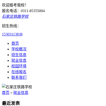
欢迎报考我校！
报名电话：0311-85355004
石家庄铁路学校
招生热线：
15303113838
首页
学校概况
招生信息
就业信息
校园环境
在线报名
联系我们
首页
»
就业信息
最近发表