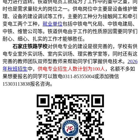
电力进行运转。铁道供电员工就成为了工作中的重中之重，同
时也是需求量较大的岗位之一。供电岗位中主要是设备维护管
理、设备的建设调试等工作，主要的工种分为接触网工和牵引
变电工两个工种，
就业单位
包括中铁电气化局、中铁电建局、
中铁、维管公司等。铁道供电由于工作的性质原因需要同学们
耐心、细心、扎实的工作才能够胜任。
石家庄铁路学校
对供电专业的建设是很完善的，学校有供
电专业室外实训场、室内实训场、理实教学室等，同时还有这
完善的教师团队双师型教师来帮助同学们掌握供电技术。
2026
年秋班招生
中，
供电专业招生人数计划为100人
，名额不多如
果想要报名的同学可以致电0311-85355004或添加微信
15303113838报名咨询。