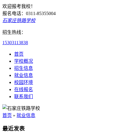
欢迎报考我校！
报名电话：0311-85355004
石家庄铁路学校
招生热线：
15303113838
首页
学校概况
招生信息
就业信息
校园环境
在线报名
联系我们
首页
»
就业信息
最近发表