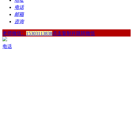
地址
电话
邮箱
咨询
老师微信：
15303113838
点击复制并跳转微信
电话