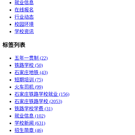
就业信息
在线报名
行业动态
校园环境
学校资讯
标签列表
五年一贯制
(22)
铁路学校
(50)
石家庄地铁
(43)
短期培训
(75)
火车司机
(99)
石家庄铁路学校就业
(156)
石家庄铁路学校
(2053)
铁路学校学费
(31)
就业信息
(102)
学校新闻
(631)
招生简章
(46)