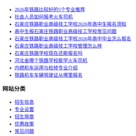
2026年铁路比较好的5个专业推荐
社会人员如何报考火车司机
​石家庄铁路职业高级技工学校2026年高中生报名须知
高中生报石家庄铁路职业高级技工学校常见问题
石家庄铁路职业高级技工学校2026年高中毕业怎么报名
石家庄铁路职业高级技工学校管理怎么样
石家庄铁路学校现在还能报名吗
河北省哪个铁路学校能学火车司机
内燃机车运用与检修专业介绍
铁路机车车辆驾驶证从哪里报名
网站分类
招生信息
专业设置
招生简章
优惠政策
常见问题