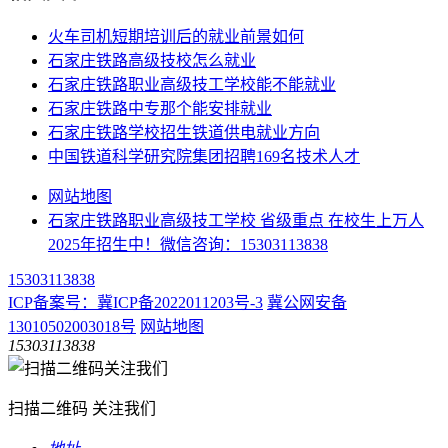
火车司机短期培训后的就业前景如何
石家庄铁路高级技校怎么就业
石家庄铁路职业高级技工学校能不能就业
石家庄铁路中专那个能安排就业
石家庄铁路学校招生铁道供电就业方向
中国铁道科学研究院集团招聘169名技术人才
网站地图
石家庄铁路职业高级技工学校 省级重点 在校生上万人
2025年招生中！微信咨询：15303113838
15303113838
ICP备案号：冀ICP备2022011203号-3
冀公网安备
13010502003018号
网站地图
15303113838
扫描二维码 关注我们