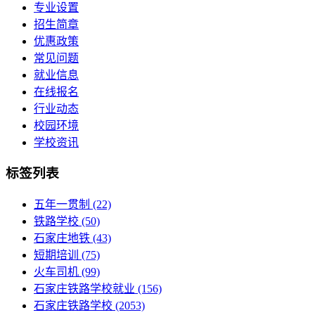
专业设置
招生简章
优惠政策
常见问题
就业信息
在线报名
行业动态
校园环境
学校资讯
标签列表
五年一贯制
(22)
铁路学校
(50)
石家庄地铁
(43)
短期培训
(75)
火车司机
(99)
石家庄铁路学校就业
(156)
石家庄铁路学校
(2053)