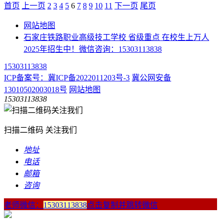
首页️
上一页
2
3
4
5
6
7
8
9
10
11
下一页
尾页
网站地图
石家庄铁路职业高级技工学校 省级重点 在校生上万人
2025年招生中！微信咨询：15303113838
15303113838
ICP备案号：冀ICP备2022011203号-3
冀公网安备
13010502003018号
网站地图
15303113838
扫描二维码 关注我们
地址
电话
邮箱
咨询
老师微信：
15303113838
点击复制并跳转微信