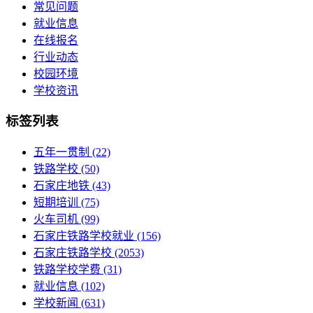
常见问题
就业信息
在线报名
行业动态
校园环境
学校资讯
标签列表
五年一贯制
(22)
铁路学校
(50)
石家庄地铁
(43)
短期培训
(75)
火车司机
(99)
石家庄铁路学校就业
(156)
石家庄铁路学校
(2053)
铁路学校学费
(31)
就业信息
(102)
学校新闻
(631)