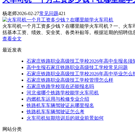
杨老师
2026-02-27
常见问题
421
火车司机一个月工资多少钱？在哪里能学火车司机？一、火车
括基本工资、绩效、安全奖、各类补贴等。根据近期的招聘信息，
查看全文
最近发表
​石家庄铁路职业高级技工学校2026年高中生报名须
高中生报石家庄铁路职业高级技工学校常见问题
石家庄铁路职业高级技工学校2026年高中毕业怎么
石家庄铁路职业高级技工学校管理怎么样
石家庄铁路学校现在还能报名吗
河北省哪个铁路学校能学火车司机
内燃机车运用与检修专业介绍
铁路机车车辆驾驶证从哪里报名
铁路机车车辆驾驶证怎么考
火车司机短期培训后的就业前景如何
网站分类