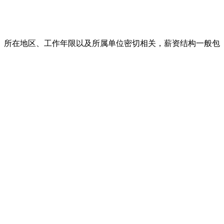
、所在地区、工作年限以及所属单位密切相关，薪资结构一般包