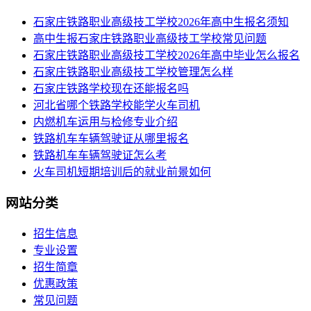
​石家庄铁路职业高级技工学校2026年高中生报名须知
高中生报石家庄铁路职业高级技工学校常见问题
石家庄铁路职业高级技工学校2026年高中毕业怎么报名
石家庄铁路职业高级技工学校管理怎么样
石家庄铁路学校现在还能报名吗
河北省哪个铁路学校能学火车司机
内燃机车运用与检修专业介绍
铁路机车车辆驾驶证从哪里报名
铁路机车车辆驾驶证怎么考
火车司机短期培训后的就业前景如何
网站分类
招生信息
专业设置
招生简章
优惠政策
常见问题