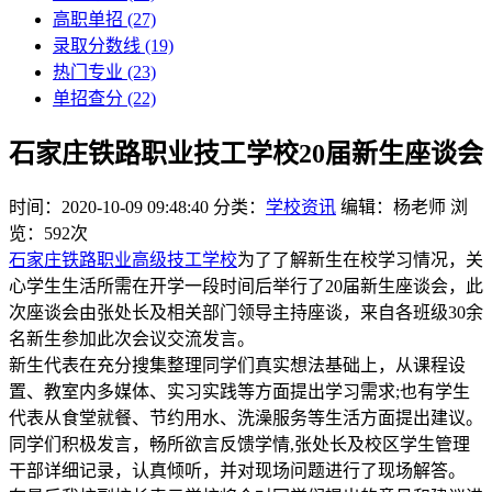
高职单招
(27)
录取分数线
(19)
热门专业
(23)
单招查分
(22)
石家庄铁路职业技工学校20届新生座谈会
时间：2020-10-09 09:48:40
分类：
学校资讯
编辑：杨老师
浏
览：592次
石家庄铁路职业高级技工学校
为了了解新生在校学习情况，关
心学生生活所需在开学一段时间后举行了20届新生座谈会，此
次座谈会由张处长及相关部门领导主持座谈，来自各班级30余
名新生参加此次会议交流发言。
新生代表在充分搜集整理同学们真实想法基础上，从课程设
置、教室内多媒体、实习实践等方面提出学习需求;也有学生
代表从食堂就餐、节约用水、洗澡服务等生活方面提出建议。
同学们积极发言，畅所欲言反馈学情,张处长及校区学生管理
干部详细记录，认真倾听，并对现场问题进行了现场解答。