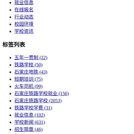
就业信息
在线报名
行业动态
校园环境
学校资讯
标签列表
五年一贯制
(22)
铁路学校
(50)
石家庄地铁
(43)
短期培训
(75)
火车司机
(99)
石家庄铁路学校就业
(156)
石家庄铁路学校
(2053)
铁路学校学费
(31)
就业信息
(102)
学校新闻
(631)
招生简章
(46)