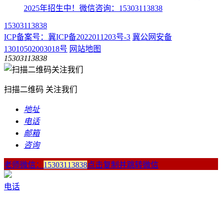
2025年招生中！微信咨询：15303113838
15303113838
ICP备案号：冀ICP备2022011203号-3
冀公网安备
13010502003018号
网站地图
15303113838
扫描二维码 关注我们
地址
电话
邮箱
咨询
老师微信：
15303113838
点击复制并跳转微信
电话