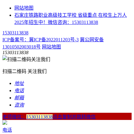
网站地图
石家庄铁路职业高级技工学校 省级重点 在校生上万人
2025年招生中！微信咨询：15303113838
15303113838
ICP备案号：冀ICP备2022011203号-3
冀公网安备
13010502003018号
网站地图
15303113838
扫描二维码 关注我们
地址
电话
邮箱
咨询
老师微信：
15303113838
点击复制并跳转微信
电话