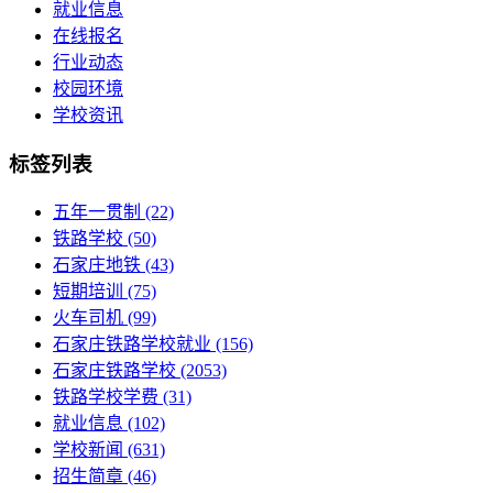
就业信息
在线报名
行业动态
校园环境
学校资讯
标签列表
五年一贯制
(22)
铁路学校
(50)
石家庄地铁
(43)
短期培训
(75)
火车司机
(99)
石家庄铁路学校就业
(156)
石家庄铁路学校
(2053)
铁路学校学费
(31)
就业信息
(102)
学校新闻
(631)
招生简章
(46)