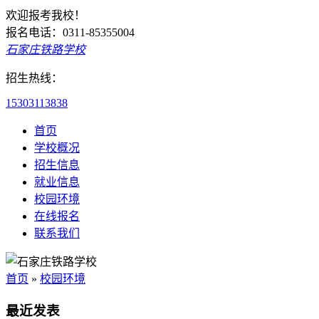
欢迎报考我校！
报名电话：0311-85355004
石家庄铁路学校
招生热线：
15303113838
首页
学校概况
招生信息
就业信息
校园环境
在线报名
联系我们
首页
»
校园环境
最近发表