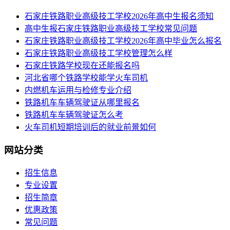
​石家庄铁路职业高级技工学校2026年高中生报名须知
高中生报石家庄铁路职业高级技工学校常见问题
石家庄铁路职业高级技工学校2026年高中毕业怎么报名
石家庄铁路职业高级技工学校管理怎么样
石家庄铁路学校现在还能报名吗
河北省哪个铁路学校能学火车司机
内燃机车运用与检修专业介绍
铁路机车车辆驾驶证从哪里报名
铁路机车车辆驾驶证怎么考
火车司机短期培训后的就业前景如何
网站分类
招生信息
专业设置
招生简章
优惠政策
常见问题