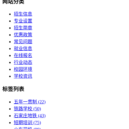
网站分类
招生信息
专业设置
招生简章
优惠政策
常见问题
就业信息
在线报名
行业动态
校园环境
学校资讯
标签列表
五年一贯制
(22)
铁路学校
(50)
石家庄地铁
(43)
短期培训
(75)