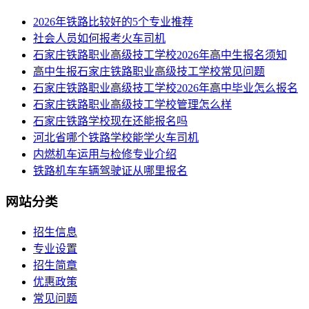
2026年铁路比较好的5个专业推荐
社会人员如何报考火车司机
​石家庄铁路职业高级技工学校2026年高中生报名须知
高中生报石家庄铁路职业高级技工学校常见问题
石家庄铁路职业高级技工学校2026年高中毕业怎么报名
石家庄铁路职业高级技工学校管理怎么样
石家庄铁路学校现在还能报名吗
河北省哪个铁路学校能学火车司机
内燃机车运用与检修专业介绍
铁路机车车辆驾驶证从哪里报名
网站分类
招生信息
专业设置
招生简章
优惠政策
常见问题