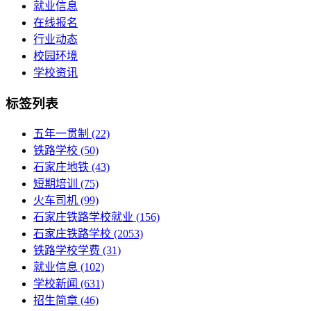
就业信息
在线报名
行业动态
校园环境
学校资讯
标签列表
五年一贯制
(22)
铁路学校
(50)
石家庄地铁
(43)
短期培训
(75)
火车司机
(99)
石家庄铁路学校就业
(156)
石家庄铁路学校
(2053)
铁路学校学费
(31)
就业信息
(102)
学校新闻
(631)
招生简章
(46)