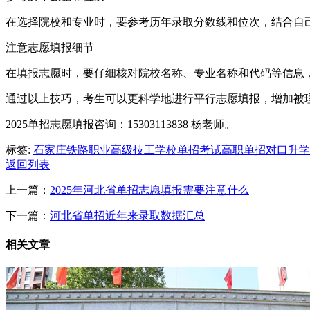
在选择院校和专业时，要参考历年录取分数线和位次，结合自
注意志愿填报细节
在填报志愿时，要仔细核对院校名称、专业名称和代码等信息
通过以上技巧，考生可以更科学地进行平行志愿填报，增加被
2025单招志愿填报咨询：15303113838 杨老师。
标签:
石家庄铁路职业高级技工学校
单招考试
高职单招
对口升学
返回列表
上一篇：
2025年河北省单招志愿填报需要注意什么
下一篇：
河北省单招近年来录取数据汇总
相关文章