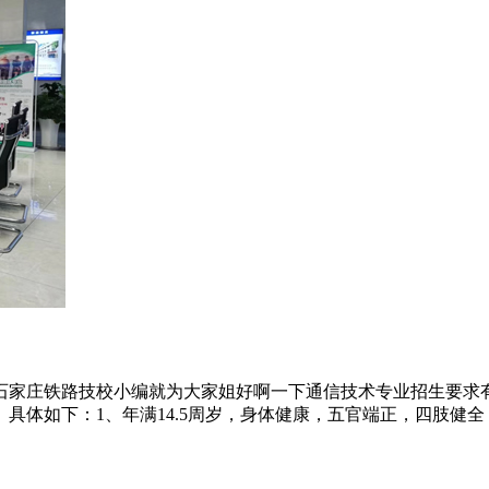
石家庄铁路技校小编就为大家姐好啊一下通信技术专业招生要求
如下：1、年满14.5周岁，身体健康，五官端正，四肢健全；2、