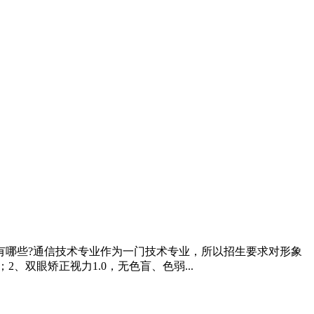
有哪些?通信技术专业作为一门技术专业，所以招生要求对形象
双眼矫正视力1.0，无色盲、色弱...