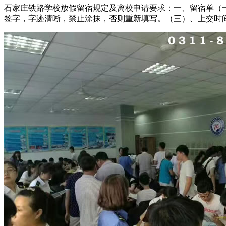
石家庄铁路学校放假留宿规定及离校申请要求：一、留宿单（
签字，字迹清晰，禁止涂抹，否则重新填写。（三）、上交时间