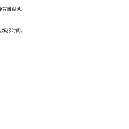
免盲目跟风。
过填报时间。