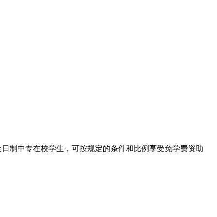
全日制中专在校学生，可按规定的条件和比例享受免学费资助