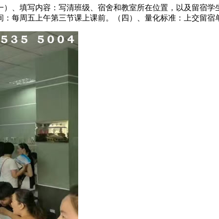
一）、填写内容：写清班级、宿舍和教室所在位置，以及留宿学
：每周五上午第三节课上课前。（四）、量化标准：上交留宿单超