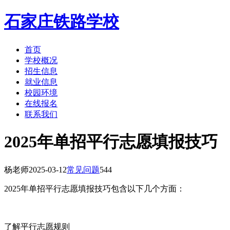
石家庄铁路学校
首页
学校概况
招生信息
就业信息
校园环境
在线报名
联系我们
2025年单招平行志愿填报技巧
杨老师
2025-03-12
常见问题
544
2025年单招平行志愿填报技巧包含以下几个方面：
了解平行志愿规则