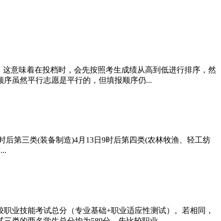
”。这意味着在投档时，会先按照考生成绩从高到低进行排序，然
虽然平行志愿是平行的，但填报顺序仍...
时后第三类(装备制造)4月13日9时后第四类(农林牧渔、轻工纺
.
较职业技能考试总分（专业基础+职业适应性测试）。若相同，
的两名学生总分均为589分，先比较职业...