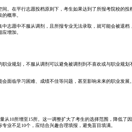
空间。在平行志愿投档原则下，考生如果达到了所报考院校的投
取的概率。
集中志愿中不服从调剂，且所报专业无法录取，就可能会被退档
相应增加。
的职业规划，不服从调剂可以避免被调剂到不喜欢或与职业规划
能会面临学习困难、成绩不佳等问题，甚至影响未来的职业发展
校数量从10所增至15所。这一调整扩大了考生的选择范围，降低
专业不足10个，应结合兴趣合理填报，避免盲目填满。