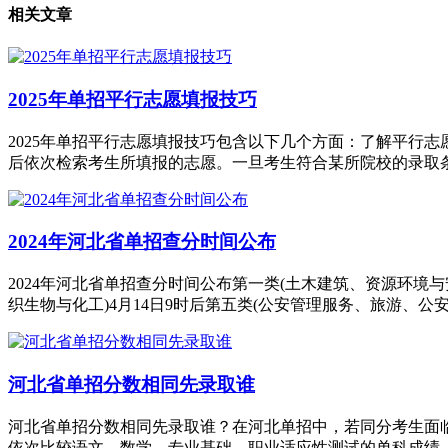
相关文章
2025年单招平行志愿填报技巧
2025年单招平行志愿填报技巧包含以下几个方面：了解平行
后依次检索考生所填报的志愿。一旦考生符合某所院校的录取条
2024年河北省单招查分时间公布
2024年河北省单招查分时间公布第一类(土木建筑、资源环境与安
织生物与化工)4月14日9时后第五类(公安管理服务、旅游、公安与司
河北省单招分数相同先录取谁
河北省单招分数相同先录取谁？在河北单招中，若同分考生面
依次比较语文、数学、专业基础、职业适应性测试的单科成绩。