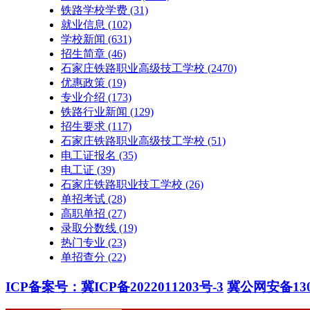
铁路学校学费
(31)
就业信息
(102)
学校新闻
(631)
招生简章
(46)
石家庄铁路职业高级技工学校
(2470)
优惠政策
(19)
专业介绍
(173)
铁路行业新闻
(129)
招生要求
(117)
石家庄铁路职业高级技工学校​
(51)
电工证报名
(35)
电工证
(39)
石家庄铁路职业技工学校
(26)
单招考试
(28)
高职单招
(27)
录取分数线
(19)
热门专业
(23)
单招查分
(22)
ICP备案号：冀ICP备2022011203号-3
冀公网安备1301