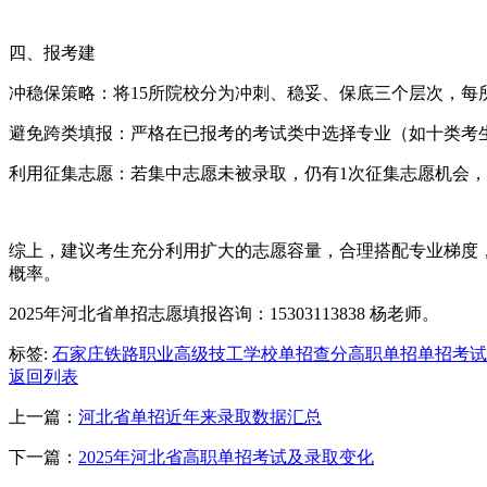
四、报考建
冲稳保策略：将15所院校分为冲刺、稳妥、保底三个层次，每
避免跨类填报：严格在已报考的考试类中选择专业（如十类考
利用征集志愿：若集中志愿未被录取，仍有1次征集志愿机会
综上，建议考生充分利用扩大的志愿容量，合理搭配专业梯度
概率。
2025年河北省单招志愿填报咨询：15303113838 杨老师。
标签:
石家庄铁路职业高级技工学校
单招查分
高职单招
单招考试
返回列表
上一篇：
河北省单招近年来录取数据汇总
下一篇：
2025年河北省高职单招考试及录取变化