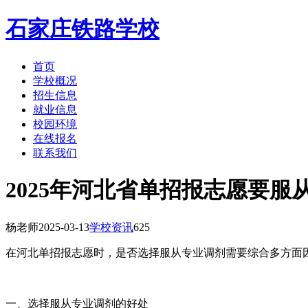
石家庄铁路学校
首页
学校概况
招生信息
就业信息
校园环境
在线报名
联系我们
2025年河北省单招报志愿要服
杨老师
2025-03-13
学校资讯
625
在河北单招报志愿时，是否选择服从专业调剂需要综合多方面
一、选择服从专业调剂的好处