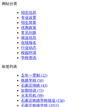
网站分类
招生信息
专业设置
招生简章
优惠政策
常见问题
就业信息
在线报名
行业动态
校园环境
学校资讯
标签列表
五年一贯制
(22)
铁路学校
(50)
石家庄地铁
(43)
短期培训
(75)
火车司机
(99)
石家庄铁路学校就业
(156)
石家庄铁路学校
(2053)