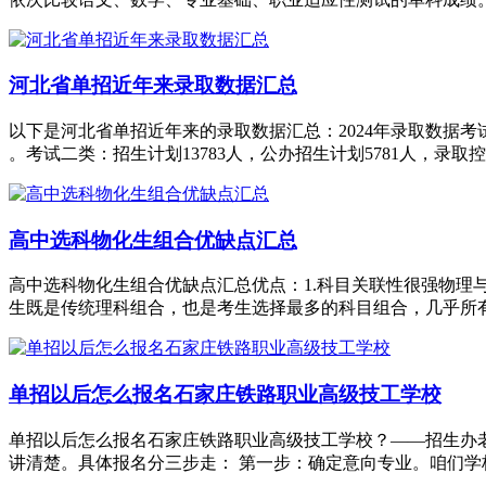
河北省单招近年来录取数据汇总
以下是河北省单招近年来的录取数据汇总：2024年录取数据考试一类：
。考试二类：招生计划13783人，公办招生计划5781人，录取控制
高中选科物化生组合优缺点汇总
高中选科物化生组合优缺点汇总优点：1.科目关联性很强物理
生既是传统理科组合，也是考生选择最多的科目组合，几乎所有
单招以后怎么报名石家庄铁路职业高级技工学校
单招以后怎么报名石家庄铁路职业高级技工学校？——招生办
讲清楚。具体报名分三步走： 第一步：确定意向专业。咱们学校