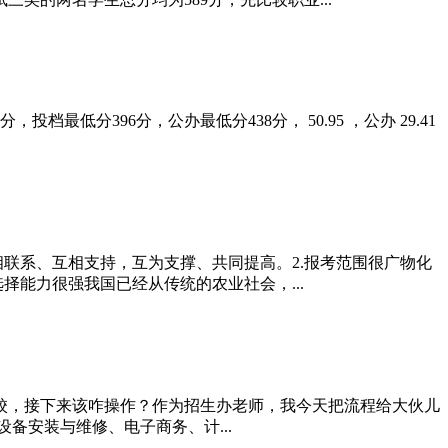
最低分396分，公办最低分438分， 50.95 ，公办 29.41
联系、互相支持，互为支撑、共同提高。2.报考范围很广物化
能力很强我国已经从传统的农业社会，...
校，接下来该咋操作？作为招生办老师，我今天把流程给大伙儿
备安装与维修、电子商务、计...