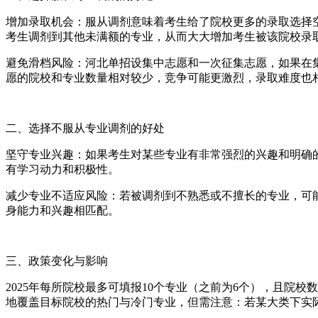
增加录取机会：服从调剂意味着考生给了院校更多的录取选择
考生调剂到其他未满额的专业，从而大大增加考生被该院校录
避免滑档风险：河北单招设集中志愿和一次征集志愿，如果在
愿的院校和专业数量相对较少，竞争可能更激烈，录取难度也
二、选择不服从专业调剂的好处
坚守专业兴趣：如果考生对某些专业有非常强烈的兴趣和明确
有学习动力和积极性。
减少专业不适应风险：若被调剂到不熟悉或不擅长的专业，可
身能力和兴趣相匹配。
三、政策变化与影响
2025年每所院校最多可填报10个专业（之前为6个），且院
地覆盖目标院校的热门与冷门专业，但需注意：若某大类下实际