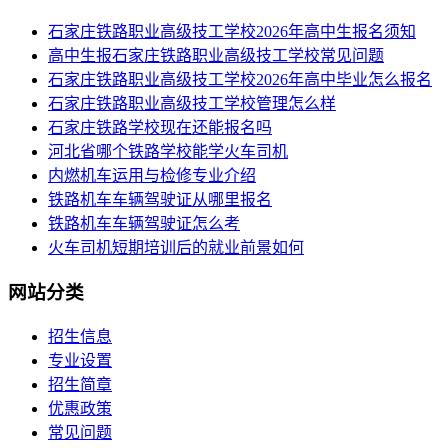
​石家庄铁路职业高级技工学校2026年高中生报名须知
高中生报石家庄铁路职业高级技工学校常见问题
石家庄铁路职业高级技工学校2026年高中毕业怎么报名
石家庄铁路职业高级技工学校管理怎么样
石家庄铁路学校现在还能报名吗
河北省哪个铁路学校能学火车司机
内燃机车运用与检修专业介绍
铁路机车车辆驾驶证从哪里报名
铁路机车车辆驾驶证怎么考
火车司机短期培训后的就业前景如何
网站分类
招生信息
专业设置
招生简章
优惠政策
常见问题