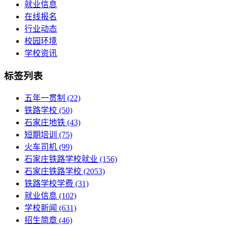
就业信息
在线报名
行业动态
校园环境
学校资讯
标签列表
五年一贯制
(22)
铁路学校
(50)
石家庄地铁
(43)
短期培训
(75)
火车司机
(99)
石家庄铁路学校就业
(156)
石家庄铁路学校
(2053)
铁路学校学费
(31)
就业信息
(102)
学校新闻
(631)
招生简章
(46)