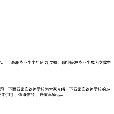
上，高职毕业生半年后 超过90 。职业院校毕业生成为支撑中
问题，下面石家庄铁路学校为大家介绍一下石家庄铁路学校的热
电 、铁道信号 、铁道车辆运...