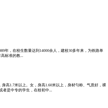
年，在校生数量达到14000余人，建校30多年来，为铁路单
标准的教...
高1.7米以上。女，身高1.60米以上，身材匀称、气质好，裸
者是中专的学生，在校初中...