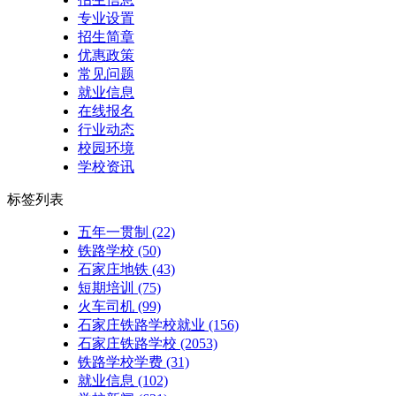
专业设置
招生简章
优惠政策
常见问题
就业信息
在线报名
行业动态
校园环境
学校资讯
标签列表
五年一贯制
(22)
铁路学校
(50)
石家庄地铁
(43)
短期培训
(75)
火车司机
(99)
石家庄铁路学校就业
(156)
石家庄铁路学校
(2053)
铁路学校学费
(31)
就业信息
(102)