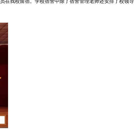
员在我校留宿。学校宿舍中除了宿舍管理老师还安排了校领导