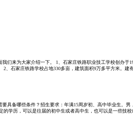
们来为大家介绍一下。 1、石家庄铁路职业技工学校创办于1989
2、石家庄铁路学校占地330多亩，建筑面积9万多平方米。建有高
需要具备哪些条件？招生要求：年满15周岁初、高中毕业生。男，身
定的学历，可以是往届的初中生或者高中生，也可以是一些技校或