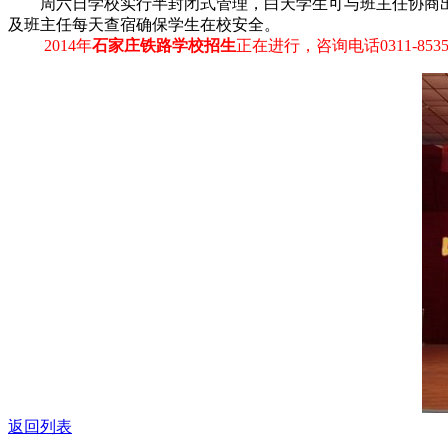
周六日学校实行半封闭式管理，白天学生可与班主任协商出入
及班主任每天查宿确保学生在校安全。
2014年
石家庄铁路学校招生
正在进行，咨询电话0311-853550
返回列表