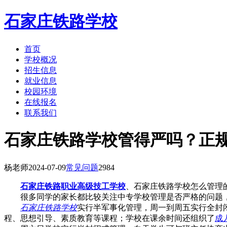
石家庄铁路学校
首页
学校概况
招生信息
就业信息
校园环境
在线报名
联系我们
石家庄铁路学校管得严吗？正
杨老师
2024-07-09
常见问题
2984
石家庄铁路职业高级技工学校
、石家庄铁路学校怎么管理
很多同学的家长都比较关注中专学校管理是否严格的问题，
石家庄铁路学校
实行半军事化管理，周一到周五实行全封
程、思想引导、素质教育等课程；学校在课余时间还组织了
成