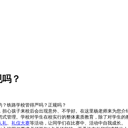
规吗？
的？铁路学校管得严吗？正规吗？
担心孩子来校后会出现意外、不学好。在这里杨老师来为您介
闭式管理。学校对学生在校实行的整体素质教育，除了对学生的
人礼
、
礼仪大赛
等活动，让同学们在比赛中、活动中自我成长。