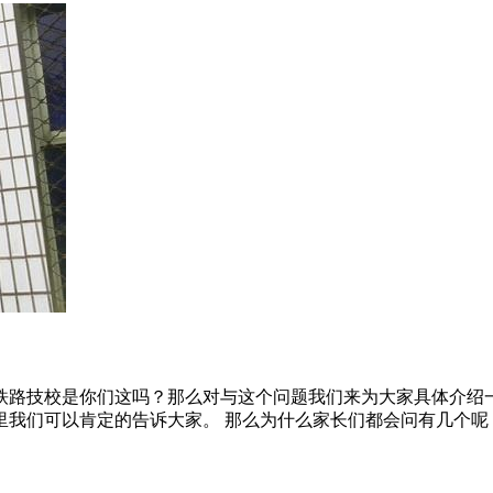
铁路技校是你们这吗？那么对与这个问题我们来为大家具体介绍一
们可以肯定的告诉大家。 那么为什么家长们都会问有几个呢？ 