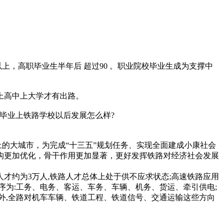
上，高职毕业生半年后 超过90 。职业院校毕业生成为支撑中
上高中上大学才有出路。
毕业上铁路学校以后发展怎么样?
以上的大城市，为完成“十三五”规划任务、实现全面建成小康社会
网结构更加优化，骨干作用更加显著，更好发挥铁路对经济社会发展
才约为3万人,铁路人才总体上处于供不应求状态;高速铁路应用
序为:工务、电务、客运、车务、车辆、机务、货运、牵引供电;
外,全路对机车车辆、铁道工程、铁道信号、交通运输这些方向