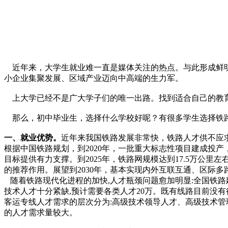
近年来，大学生就业难一直是媒体关注的热点。与此形成鲜明对比
小企业集聚发展、区域产业迈向中高端的生力军。
上大学已经不是广大学子们的唯一出路。找到适合自己的教育
那么，初中毕业生，选择什么学校好呢？有很多学生选择铁路
一、就业优势。
近年来我国铁路发展非常快，铁路人才供不
根据中国铁路规划，到2020年，一批重大标志性项目建成投产
目标提供有力支撑。到2025年，铁路网规模达到17.5万公
的推荐作用。展望到2030年，基本实现内外互联互通、区际多
随着铁路现代化进程的加快,人才瓶颈问题愈加明显:全国铁路
技术人才十分紧缺,预计需要各类人才20万。既有线路目前没
客运专线人才需求的层次分为:高级技术领导人才、高级技术管
的人才需求量较大。