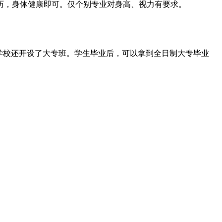
历，身体健康即可。仅个别专业对身高、视力有要求。
，学校还开设了大专班。学生毕业后，可以拿到全日制大专毕业