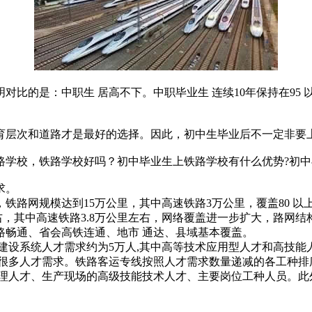
的是：中职生 居高不下。中职毕业生 连续10年保持在95 以
层次和道路才是最好的选择。因此，初中生毕业后不一定非要
学校，铁路学校好吗？初中毕业生上铁路学校有什么优势?初中
应求。
，铁路网规模达到15万公里，其中高速铁路3万公里，覆盖80 
里左右，其中高速铁路3.8万公里左右，网络覆盖进一步扩大，路
路畅通、省会高铁连通、地市 通达、县域基本覆盖。
建设系统人才需求约为5万人,其中高等技术应用型人才和高技能人
有很多人才需求。铁路客运专线按照人才需求数量递减的各工种排
理人才、生产现场的高级技能技术人才、主要岗位工种人员。此