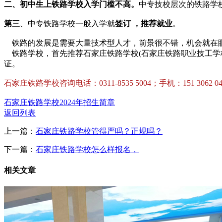
二、初中生上铁路学校入学门槛不高。
中专技校层次的铁路学
第三
、中专铁路学校一般入学就
签订 ，推荐就业
。
铁路的发展是需要大量技术型人才，前景很不错，机会就在
铁路学校，首先推荐石家庄铁路学校(石家庄铁路职业技工学校
证。
石家庄铁路学校咨询电话：0311-8535 5004；手机：151 3062 040
石家庄铁路学校2024年招生简章
返回列表
上一篇：
石家庄铁路学校管得严吗？正规吗？
下一篇：
石家庄铁路学校怎么样报名，
相关文章