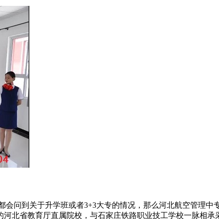
都会问到关于升学班或者3+3大专的情况，那么河北航空管理中
河北省教育厅直属院校，与石家庄铁路职业技工学校一脉相承采用