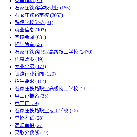
火车司机
(99)
石家庄铁路学校就业
(156)
石家庄铁路学校
(2053)
铁路学校学费
(31)
就业信息
(102)
学校新闻
(631)
招生简章
(46)
石家庄铁路职业高级技工学校
(2470)
优惠政策
(19)
专业介绍
(173)
铁路行业新闻
(129)
招生要求
(117)
石家庄铁路职业高级技工学校​
(51)
电工证报名
(35)
电工证
(39)
石家庄铁路职业技工学校
(26)
单招考试
(28)
高职单招
(27)
录取分数线
(19)