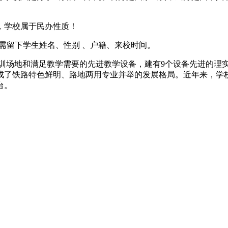
，学校属于民办性质！
38；预约需留下学生姓名、性别 、户籍、来校时间。
内实训场地和满足教学需要的先进教学设备，建有9个设备先进的理
了铁路特色鲜明、路地两用专业并举的发展格局。近年来，学校
台。