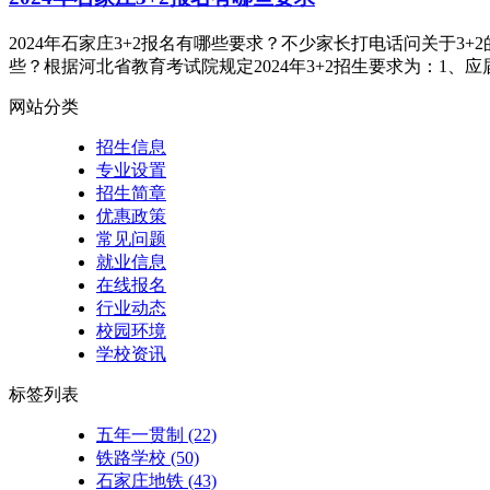
2024年石家庄3+2报名有哪些要求？不少家长打电话问关于
些？根据河北省教育考试院规定2024年3+2招生要求为：1、
网站分类
招生信息
专业设置
招生简章
优惠政策
常见问题
就业信息
在线报名
行业动态
校园环境
学校资讯
标签列表
五年一贯制
(22)
铁路学校
(50)
石家庄地铁
(43)