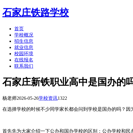
石家庄铁路学校
首页
学校概况
招生信息
就业信息
校园环境
在线报名
联系我们
石家庄新铁职业高中是国办的
杨老师
2026-05-26
学校资讯
1322
在选择学校的时候不少同学家长都会问到学校是国办的吗？因
首先先为大家介绍一下公办和国办学校的区别：公办学校和民