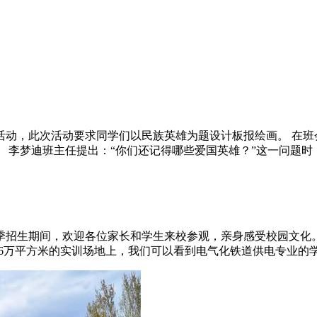
会活动，此次活动要求同学们以民族英雄为题设计板报绘画。 在
李梦迪班主任提出：“你们还记得哪些爱国英雄？”这一问题时，
秋季招生期间，欢迎各位家长和学生来校参观，亲身感受校园文
。在1.6万平方米的实训场地上，我们可以看到电气化铁道供电专业的