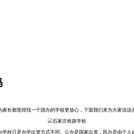
吗
为家长都觉得找一个国办的学校更放心，下面我们来为大家说说
办学校只是办学出资方式不同。公办是国家出资，民办是由个人