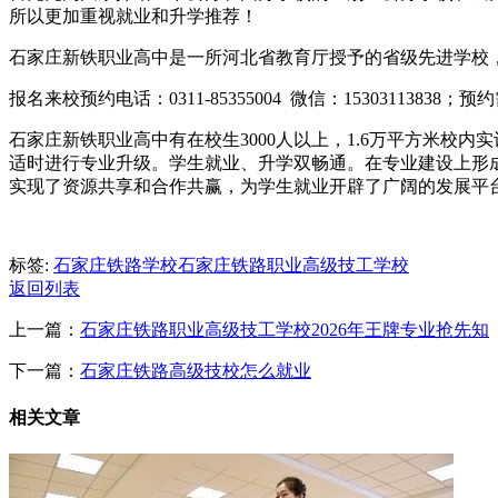
所以更加重视就业和升学推荐！
石家庄新铁职业高中是一所河北省教育厅授予的省级先进学校
报名来校预约电话：0311-85355004 微信：153031138
石家庄新铁职业高中有在校生3000人以上，1.6万平方米校
适时进行专业升级。学生就业、升学双畅通。在专业建设上形成
实现了资源共享和合作共赢，为学生就业开辟了广阔的发展平
标签:
石家庄铁路学校
石家庄铁路职业高级技工学校
返回列表
上一篇：
石家庄铁路职业高级技工学校2026年王牌专业抢先知
下一篇：
石家庄铁路高级技校怎么就业
相关文章