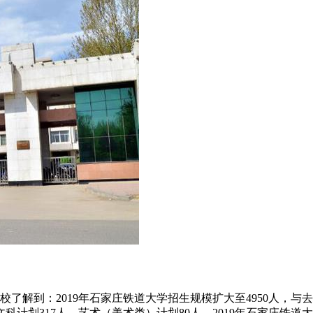
学校了解到：2019年石家庄铁道大学招生规模扩大至4950人，与
计划317人，艺术（美术类）计划80人。2019年石家庄铁道大学设