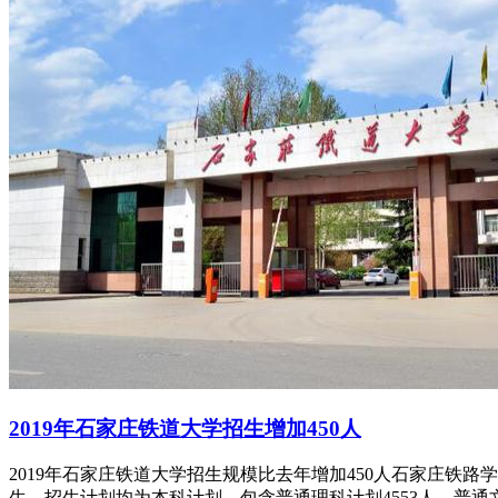
2019年石家庄铁道大学招生增加450人
2019年石家庄铁道大学招生规模比去年增加450人石家庄铁路
生。招生计划均为本科计划，包含普通理科计划4553人，普通文科