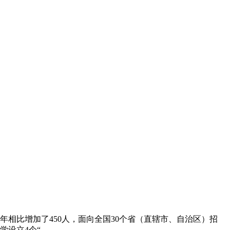
去年相比增加了450人，面向全国30个省（直辖市、自治区）招
立4个“...