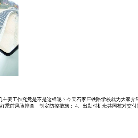
机主要工作究竟是不是这样呢？今天石家庄铁路学校就为大家介绍
好乘前风险排查，制定防控措施； 4、出勤时机班共同核对交付揭