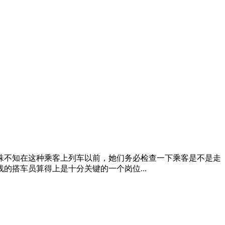
殊不知在这种乘客上列车以前，她们务必检查一下乘客是不是走
搭车员算得上是十分关键的一个岗位...