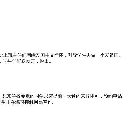
班会上班主任们围绕爱国主义情怀，引导学生去做一个爱祖国、
学生们踊跃发言，说出...
化。想来学校参观的同学只需提前一天预约来校即可，预约电话
学生正在练习接触网高空作...