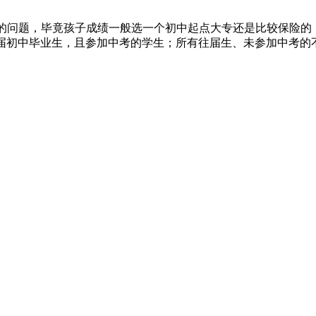
3+2的问题，毕竟孩子成绩一般选一个初中起点大专还是比较保险
应届初中毕业生，且参加中考的学生；所有往届生、未参加中考的不得