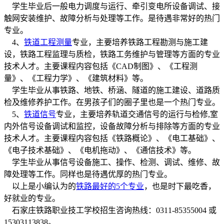
学生毕业后一般电力调度与运行、牵引变电所设备调试、接
触网安装维护、故障分析与处理等工作。是待遇非常好的热门
专业。
4、
铁道工程测量
专业，主要培养铁路工程勘测与施工建
设，铁路工程监理与质检，铁路工务维护与管理等方面的专业
技术人才。主要课程内容包括《CAD制图》、《工程测
量》、《工程力学》、《建筑材料》等。
学生毕业从事铁路、地铁、桥涵、隧道的施工建设、道路质
检及维修养护工作。在男孩子们的圈子里也是一个热门专业。
5、
铁道信号
专业，主要培养轨道交通信号的运行与检修,室
内外信号设备调试和监控，设备故障分析与排除等方面的专业
技术人才。主要课程内容包括《铁路概论》、《电工基础》、
《电子技术基础》、《电机拖动》、《通信技术》等。
学生毕业从事信号设备施工、操作、检测、调试、维修、故
障处理等工作。同样也是待遇优厚的热门专业。
以上是小编认为的
铁路最好的5个专业
，也是时下最吃香，
好就业的专业。
石家庄铁路职业技工学校招生咨询热线：0311-85355004 或
15303113838。