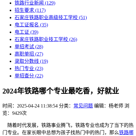
铁路行业新闻
(129)
招生要求
(117)
石家庄铁路职业高级技工学校​
(51)
电工证报名
(35)
电工证
(39)
石家庄铁路职业技工学校
(26)
单招考试
(28)
高职单招
(27)
录取分数线
(19)
热门专业
(23)
单招查分
(22)
2024年铁路哪个专业最吃香，好就业
时间：2025-04-24 11:38:54
分类：
常见问题
编辑：杨老师
浏
览：9429次
随着时代发展，铁路事业腾飞，铁路专业也成为了当下的热
门专业。在家长眼中总想为孩子找热门中的热门，那么
铁路哪