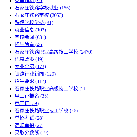
火车司机
(99)
石家庄铁路学校就业
(156)
石家庄铁路学校
(2053)
铁路学校学费
(31)
就业信息
(102)
学校新闻
(631)
招生简章
(46)
石家庄铁路职业高级技工学校
(2470)
优惠政策
(19)
专业介绍
(173)
铁路行业新闻
(129)
招生要求
(117)
石家庄铁路职业高级技工学校​
(51)
电工证报名
(35)
电工证
(39)
石家庄铁路职业技工学校
(26)
单招考试
(28)
高职单招
(27)
录取分数线
(19)